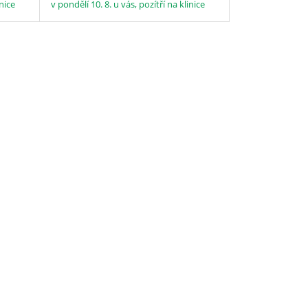
inice
v pondělí 10. 8. u vás, pozítří na klinice