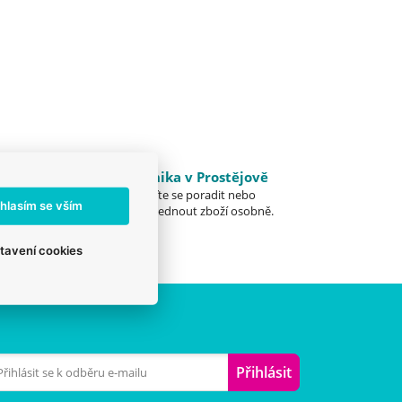
emu
Klinika v Prostějově
Přijďte se poradit nebo
ost je
hlasím se vším
vyzvednout zboží osobně.
tavení cookies
Přihlásit