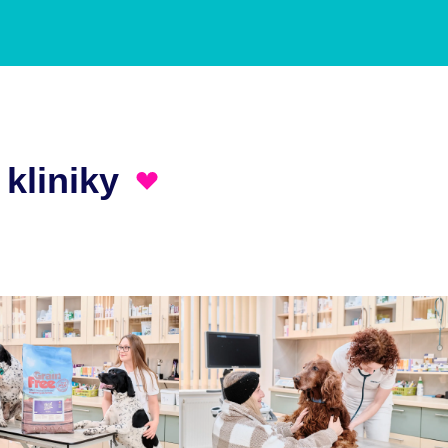
 kliniky