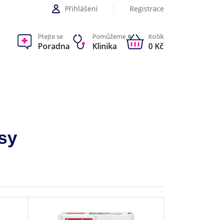
Přihlášení
Registrace
Ptejte se
Pomůžeme
Košík
0
Poradna
Klinika
0 Kč
sy