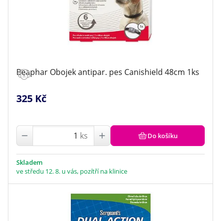
Beaphar Obojek antipar. pes Canishield 48cm 1ks
325 Kč
ks
Do košíku
Skladem
ve středu 12. 8. u vás, pozítří na klinice