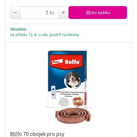
ks
Do košíku
Skladem
ve středu 12. 8. u vás, pozítří na klinice
Bolfo 70 obojek pro psy