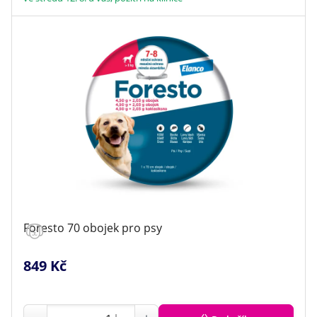
Foresto 70 obojek pro psy
849 Kč