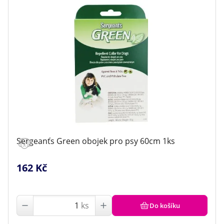
Sergeanťs Green obojek pro psy 60cm 1ks
162 Kč
ks
Do košíku