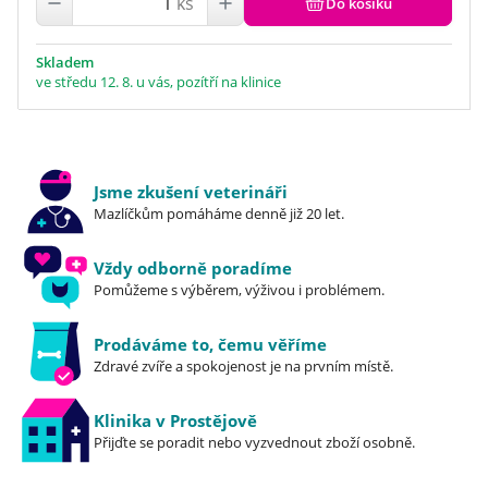
ks
Do košíku
Skladem
ve středu 12. 8. u vás, pozítří na klinice
Jsme zkušení veterináři
Mazlíčkům pomáháme denně již 20 let.
Vždy odborně poradíme
Pomůžeme s výběrem, výživou i problémem.
Prodáváme to, čemu věříme
Zdravé zvíře a spokojenost je na prvním místě.
Klinika v Prostějově
Přijďte se poradit nebo vyzvednout zboží osobně.