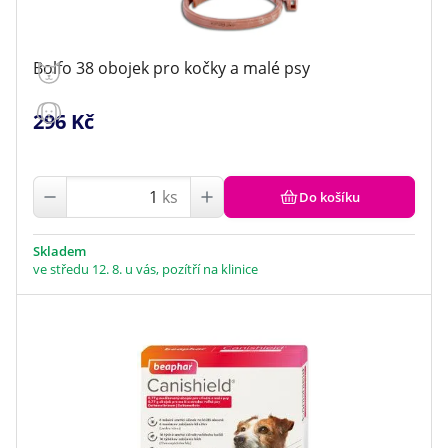
Bolfo 38 obojek pro kočky a malé psy
296 Kč
ks
Do košíku
Skladem
ve středu 12. 8. u vás, pozítří na klinice