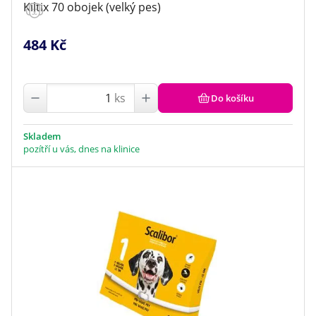
Kiltix 70 obojek (velký pes)
484 Kč
ks
Do košíku
Skladem
pozítří u vás, dnes na klinice