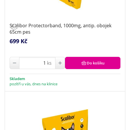
Scalibor Protectorband, 1000mg, antip. obojek
65cm pes
699 Kč
ks
Do košíku
Skladem
pozítří u vás, dnes na klinice