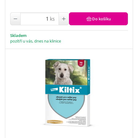
ks
Do košíku
Skladem
pozítří u vás, dnes na klinice