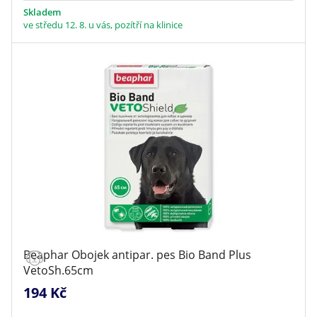
Skladem
ve středu 12. 8. u vás, pozítří na klinice
Beaphar Obojek antipar. pes Bio Band Plus
VetoSh.65cm
194 Kč