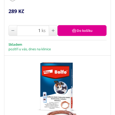
289 Kč
ks
Do košíku
Skladem
pozítří u vás, dnes na klinice