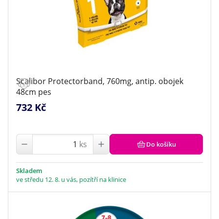
Scalibor Protectorband, 760mg, antip. obojek
48cm pes
732 Kč
ks
Do košíku
Skladem
ve středu 12. 8. u vás, pozítří na klinice