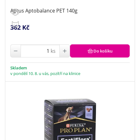
Aptus Aptobalance PET 140g
362 Kč
ks
Do košíku
Skladem
v pondělí 10. 8. u vás, pozítří na klinice