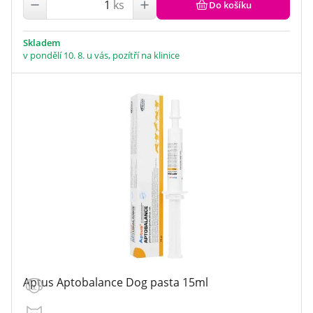
ks
Do košíku
Skladem
v pondělí 10. 8. u vás, pozítří na klinice
Aptus Aptobalance Dog pasta 15ml