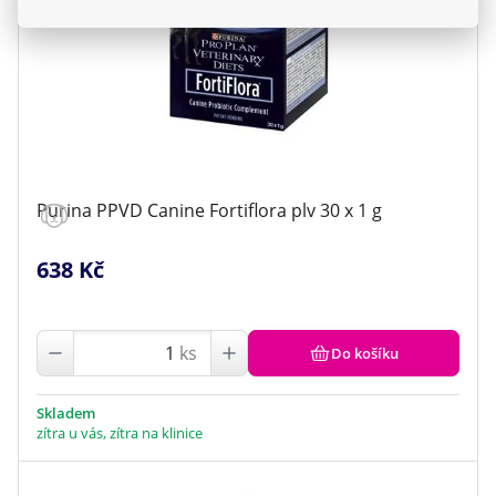
Purina PPVD Canine Fortiflora plv 30 x 1 g
638 Kč
ks
Do košíku
Skladem
zítra u vás, zítra na klinice