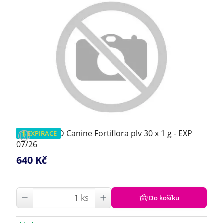
Purina PPVD Canine Fortiflora plv 30 x 1 g - EXP
EXPIRACE
07/26
640 Kč
ks
Do košíku