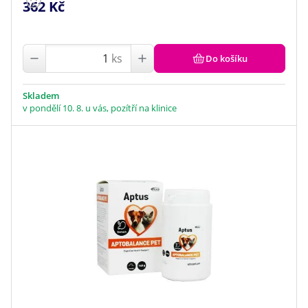
362 Kč
ks
Do košíku
Skladem
v pondělí 10. 8. u vás, pozítří na klinice