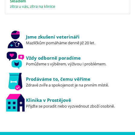
Skladem
zítra u vás, zítra na klinice
Jsme zkušení veterináři
Mazlíčkům pomáháme denně již 20 let.
Vždy odborně poradíme
Pomůžeme s výběrem, výživou i problémem.
Prodáváme to, čemu věříme
Zdravé zvíře a spokojenost je na prvním místě.
Klinika v Prostějově
Přijďte se poradit nebo vyzvednout zboží osobně.