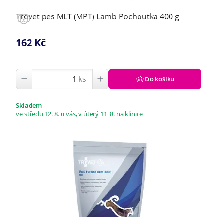
Trovet pes MLT (MPT) Lamb Pochoutka 400 g
162 Kč
ks
Do košíku
Skladem
ve středu 12. 8. u vás, v úterý 11. 8. na klinice