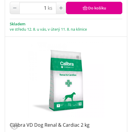
ks
Do košíku
Skladem
ve středu 12. 8. u vás, v úterý 11. 8. na klinice
Calibra VD Dog Renal & Cardiac 2 kg