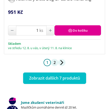
951 Kč
ks
Do košíku
Skladem
ve středu 12. 8. u vás, v úterý 11. 8. na klinice
1
2
Zobrazit dalších 7 produktů
Jsme zkušení veterináři
Mazlíčkům pomáháme denně již 20 let.