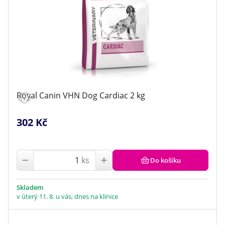
Royal Canin VHN Dog Cardiac 2 kg
302 Kč
ks
Do košíku
Skladem
v úterý 11. 8. u vás, dnes na klinice