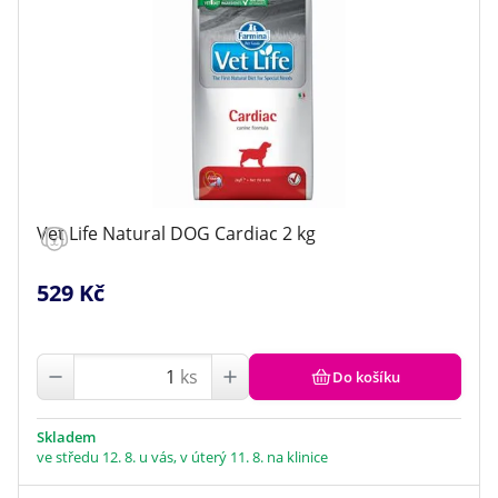
Vet Life Natural DOG Cardiac 2 kg
529 Kč
ks
Do košíku
Skladem
ve středu 12. 8. u vás, v úterý 11. 8. na klinice