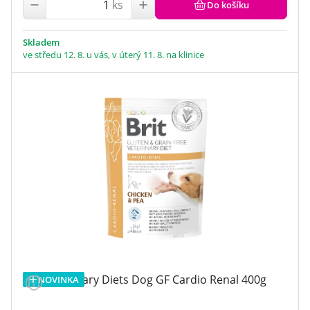
ks
Do košíku
Skladem
ve středu 12. 8. u vás, v úterý 11. 8. na klinice
Brit Veterinary Diets Dog GF Cardio Renal 400g
NOVINKA