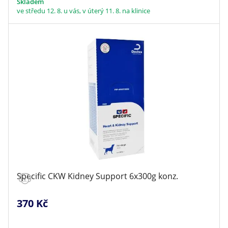
Skladem
ve středu 12. 8. u vás, v úterý 11. 8. na klinice
Specific CKW Kidney Support 6x300g konz.
370 Kč