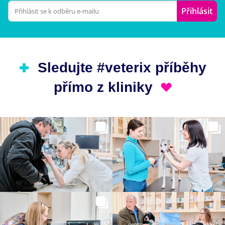
Přihlásit
Sledujte #veterix příběhy
přímo z kliniky