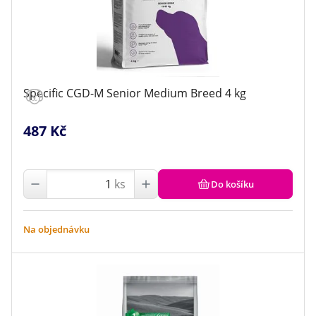
Specific CGD-M Senior Medium Breed 4 kg
487 Kč
ks
Do košíku
Na objednávku