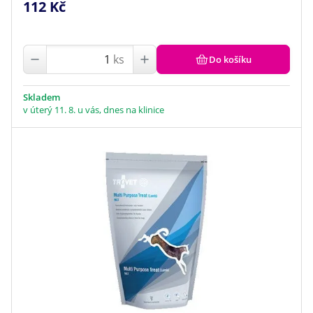
112 Kč
ks
Do košíku
Skladem
v úterý 11. 8. u vás, dnes na klinice