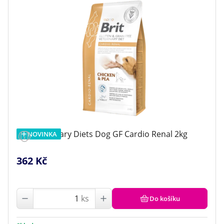
Brit Veterinary Diets Dog GF Cardio Renal 2kg
NOVINKA
362 Kč
ks
Do košíku