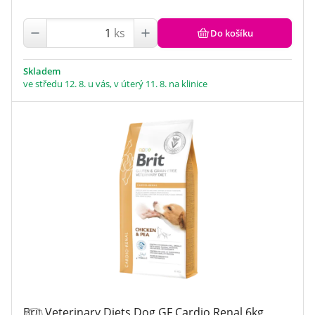
ks
Do košíku
Skladem
ve středu 12. 8. u vás, v úterý 11. 8. na klinice
Brit Veterinary Diets Dog GF Cardio Renal 6kg