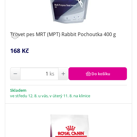
Trovet pes MRT (MPT) Rabbit Pochoutka 400 g
168 Kč
ks
Do košíku
Skladem
ve středu 12. 8. u vás, v úterý 11. 8. na klinice