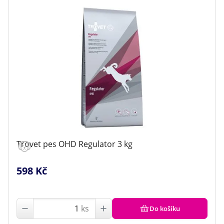
Trovet pes OHD Regulator 3 kg
598 Kč
ks
Do košíku