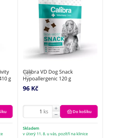
vity
Calibra VD Dog Snack
410 g
Hypoallergenic 120 g
96 Kč
ks
šíku
Do košíku
Skladem
ce
v úterý 11. 8. u vás, pozítří na klinice