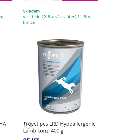
Skladem
ve středu 12. 8. u vás, v úterý 11. 8. na
ce
klinice
Trovet pes LRD Hypoallergenic
Lamb konz. 400 g