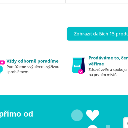
Zobrazit dalších 15 prod
Prodáváme to, č
Vždy odborně poradíme
věříme
Pomůžeme s výběrem, výživou
Zdravé zvíře a spokojen
i problémem.
na prvním místě.
 přímo od