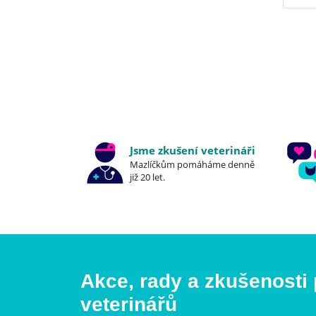
Jsme zkušení veterináři
Mazlíčkům pomáháme denně
již 20 let.
Akce, rady a zkušenosti
veterinářů