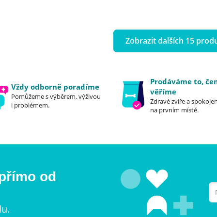
Zobrazit dalších 15 prod
Prodáváme to, č
Vždy odborně poradíme
věříme
Pomůžeme s výběrem, výživou
Zdravé zvíře a spokojen
i problémem.
na prvním místě.
 přímo od
lu.