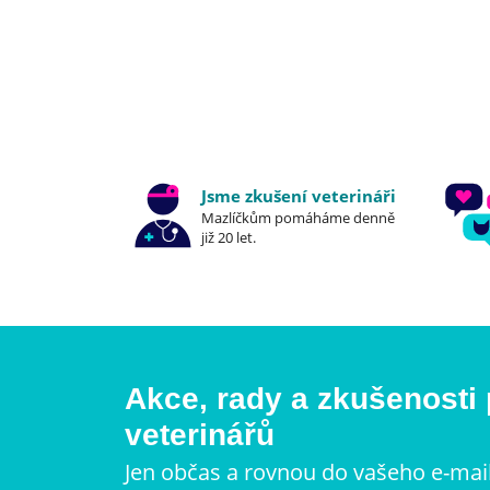
Jsme zkušení veterináři
Mazlíčkům pomáháme denně
již 20 let.
Akce, rady a zkušenosti
veterinářů
Jen občas a rovnou do vašeho e-mai