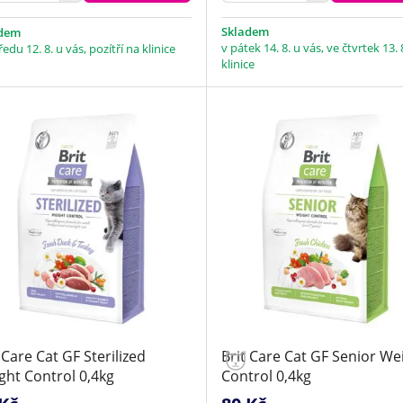
Skladem
adem
v pátek 14. 8. u vás, ve čtvrtek 13. 
ředu 12. 8. u vás, pozítří na klinice
klinice
 Care Cat GF Sterilized
Brit Care Cat GF Senior We
ght Control 0,4kg
Control 0,4kg