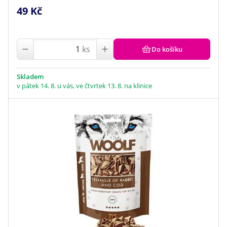
49 Kč
ks
Do košíku
Skladem
v pátek 14. 8. u vás, ve čtvrtek 13. 8. na klinice