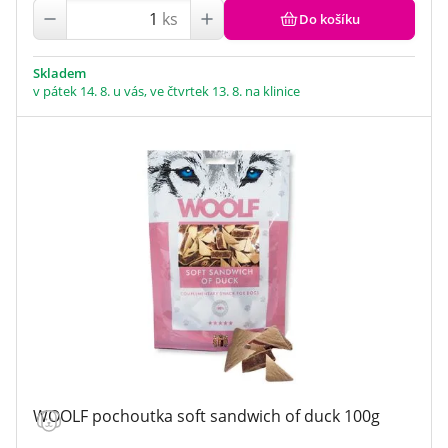
ks
Do košíku
Skladem
v pátek 14. 8. u vás, ve čtvrtek 13. 8. na klinice
WOOLF pochoutka soft sandwich of duck 100g