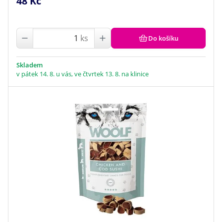
48 Kč
ks
Do košíku
Skladem
v pátek 14. 8. u vás, ve čtvrtek 13. 8. na klinice