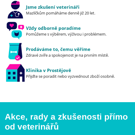
Jsme zkušení veterináři
Mazlíčkům pomáháme denně již 20 let.
Vždy odborně poradíme
Pomůžeme s výběrem, výživou i problémem.
Prodáváme to, čemu věříme
Zdravé zvíře a spokojenost je na prvním místě.
Klinika v Prostějově
Přijďte se poradit nebo vyzvednout zboží osobně.
Akce, rady a zkušenosti přímo
od veterinářů