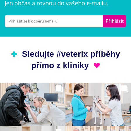
Jen občas a rovnou do vašeho e-mailu.
Přihlásit
Sledujte #veterix příběhy
přímo z kliniky