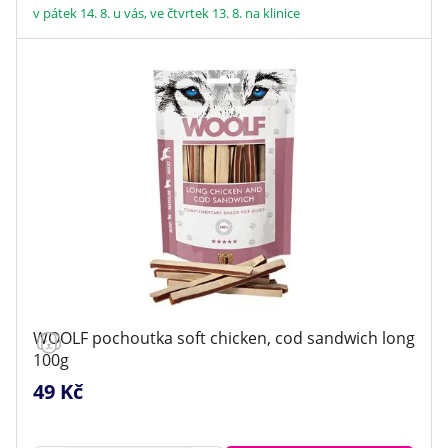
v pátek 14. 8. u vás, ve čtvrtek 13. 8. na klinice
WOOLF pochoutka soft chicken, cod sandwich long
100g
49 Kč