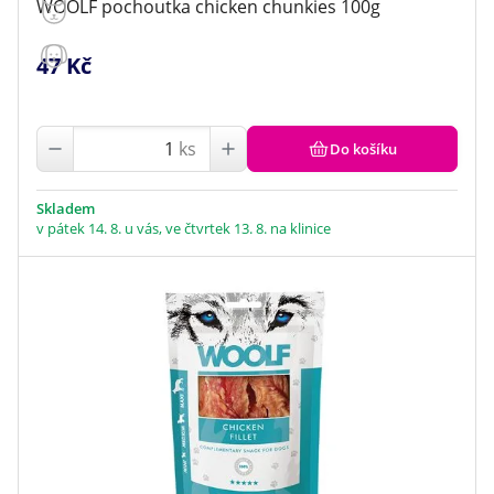
WOOLF pochoutka chicken chunkies 100g
47 Kč
ks
Do košíku
Skladem
v pátek 14. 8. u vás, ve čtvrtek 13. 8. na klinice