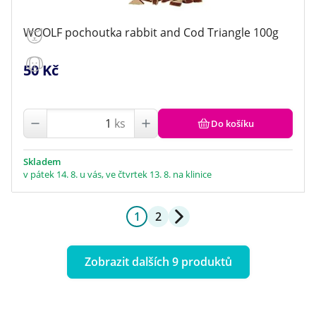
WOOLF pochoutka rabbit and Cod Triangle 100g
50 Kč
ks
Do košíku
Skladem
v pátek 14. 8. u vás, ve čtvrtek 13. 8. na klinice
1
2
Zobrazit dalších 9 produktů