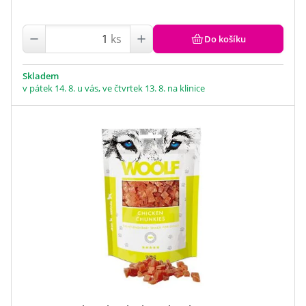
ks
Do košíku
Skladem
v pátek 14. 8. u vás, ve čtvrtek 13. 8. na klinice