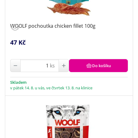
WOOLF pochoutka chicken fillet 100g
47 Kč
ks
Do košíku
Skladem
v pátek 14. 8. u vás, ve čtvrtek 13. 8. na klinice