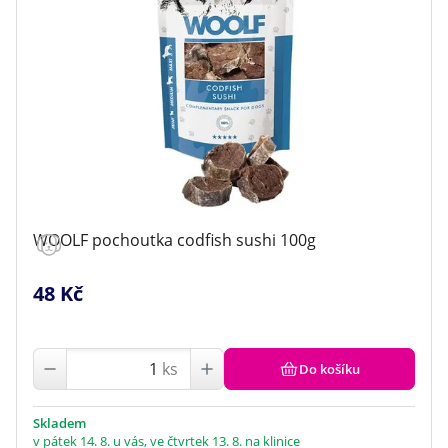
WOOLF pochoutka codfish sushi 100g
48 Kč
ks
Do košíku
Skladem
v pátek 14. 8. u vás, ve čtvrtek 13. 8. na klinice