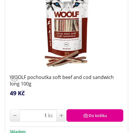
WOOLF pochoutka soft beef and cod sandwich
long 100g
49 Kč
ks
Do košíku
Skladem