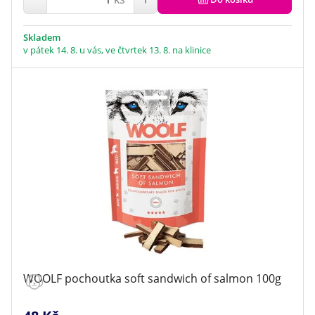
Skladem
v pátek 14. 8. u vás, ve čtvrtek 13. 8. na klinice
WOOLF pochoutka soft sandwich of salmon 100g