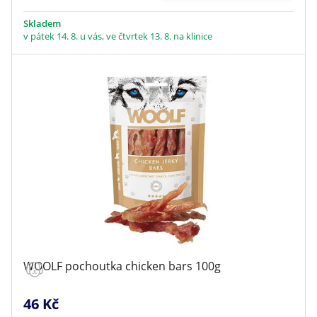
Skladem
v pátek 14. 8. u vás, ve čtvrtek 13. 8. na klinice
WOOLF pochoutka chicken bars 100g
46 Kč