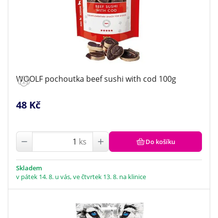
WOOLF pochoutka beef sushi with cod 100g
48 Kč
ks
Do košíku
Skladem
v pátek 14. 8. u vás, ve čtvrtek 13. 8. na klinice