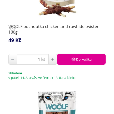
WOOLF pochoutka chicken and rawhide twister
100g
49 Kč
ks
Do košíku
Skladem
v pátek 14. 8. u vás, ve čtvrtek 13. 8. na klinice