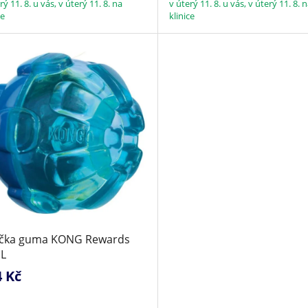
rý 11. 8. u vás, v úterý 11. 8. na
v úterý 11. 8. u vás, v úterý 11. 8. 
ce
klinice
čka guma KONG Rewards
 L
4 Kč