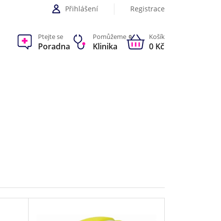
Přihlášení
Registrace
Ptejte se
Pomůžeme
Košík
0
Poradna
Klinika
0 Kč