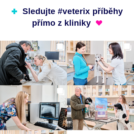
Sledujte #veterix příběhy
přímo z kliniky