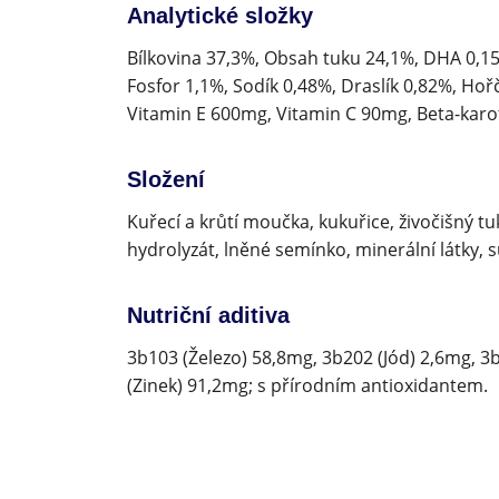
Analytické složky
Bílkovina 37,3%, Obsah tuku 24,1%, DHA 0,15
Fosfor 1,1%, Sodík 0,48%, Draslík 0,82%, Hořč
Vitamin E 600mg, Vitamin C 90mg, Beta-karo
Složení
Kuřecí a krůtí moučka, kukuřice, živočišný t
hydrolyzát, lněné semínko, minerální látky, s
Nutriční aditiva
3b103 (Železo) 58,8mg, 3b202 (Jód) 2,6mg, 
(Zinek) 91,2mg; s přírodním antioxidantem.