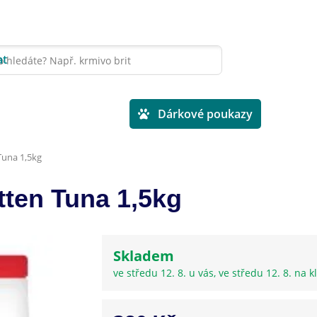
at
Veterinární diety
Dárkové poukazy
 Tuna 1,5kg
itten Tuna 1,5kg
Skladem
ve středu 12. 8. u vás, ve středu 12. 8. na kl