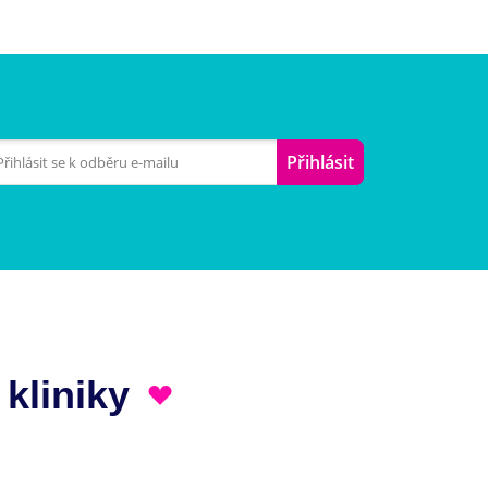
Přihlásit
 kliniky