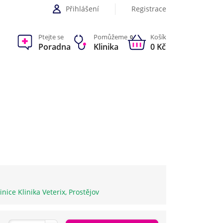
Přihlášení
Registrace
Ptejte se
Pomůžeme
Košík
0
Poradna
Klinika
0 Kč
inice Klinika Veterix, Prostějov