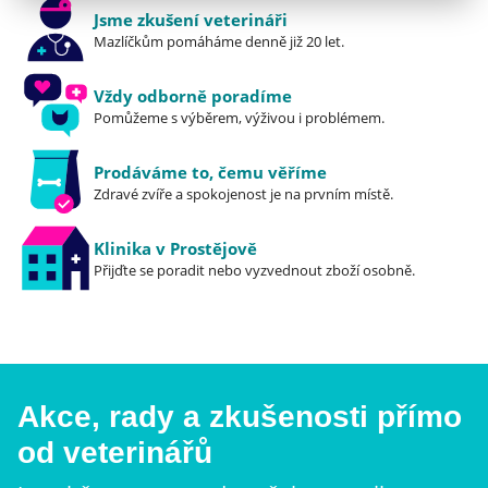
Jsme zkušení veterináři
Mazlíčkům pomáháme denně již 20 let.
Vždy odborně poradíme
Pomůžeme s výběrem, výživou i problémem.
Prodáváme to, čemu věříme
Zdravé zvíře a spokojenost je na prvním místě.
Klinika v Prostějově
Přijďte se poradit nebo vyzvednout zboží osobně.
Akce, rady a zkušenosti přímo
od veterinářů