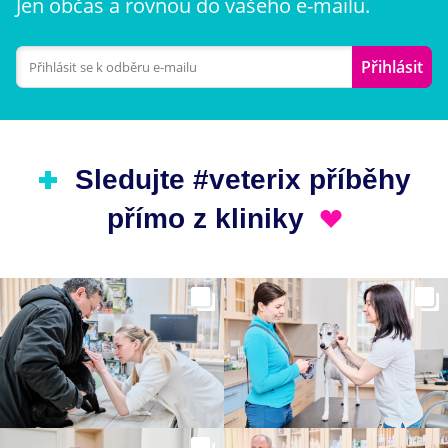
Jen občas a rovnou do vašeho e-mailu.
Přihlásit
Sledujte #veterix příběhy
přímo z kliniky