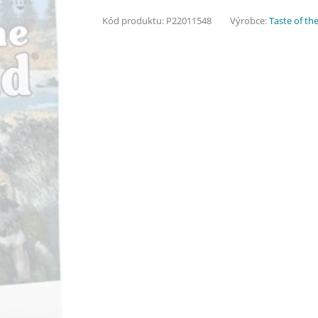
Kód produktu:
P22011548
Výrobce:
Taste of th