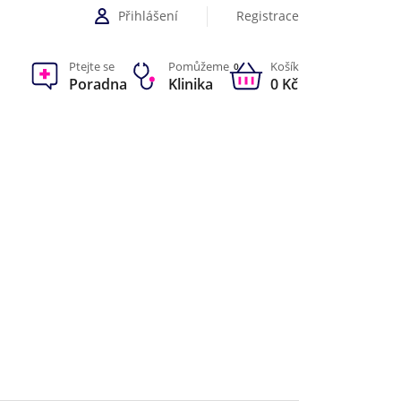
Přihlášení
Registrace
Ptejte se
Pomůžeme
Košík
0
Poradna
Klinika
0 Kč