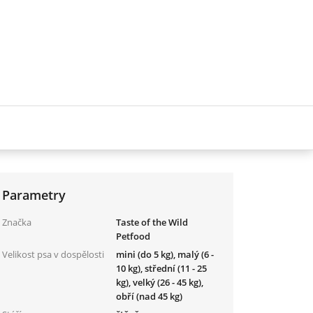
Parametry
Značka
Taste of the Wild
Petfood
Velikost psa v dospělosti
mini (do 5 kg), malý (6 -
10 kg), střední (11 - 25
kg), velký (26 - 45 kg),
obří (nad 45 kg)