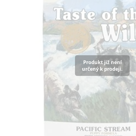
Produkt již není
určený k prodeji.