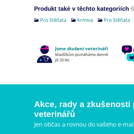
Produkt také v těchto kategoriích
6
Pro štěňata
Krmiva
Pro štěňata
Jsme zkušení veterináři
Mazlíčkům pomáháme denně
již 20 let.
Akce, rady a zkušenosti
veterinářů
Jen občas a rovnou do vašeho e-mai