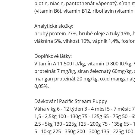
biotin, niacin, pantothenát vápenatý, síran 
(vitamin B6), vitamin B12, riboflavin (vitamin 
Analytické složky:
hrubý protein 27%, hrubé oleje a tuky 15%, 
vláknina 5%, vlhkost 10%, vápník 1,4%, fosfo
Doplňkové látky:
Vitamín A 11 500 IU/kg, vitamín D 800 IU/kg,
proteinát 7 mg/kg, síran železnatý 60mg/kg,
mangan proteinát 20 mg/kg, oxid manganatý
0,05%.
Dávkování Pacific Stream Puppy
Váha v kg 6 - 12 týden 3 - 4 měsí 5 - 7 měsíc 
1,5 - 2,5kg 100 - 130g 75 - 125g 65 - 75g 50 - 
2,5 - 5kg 130 - 225g 125 - 200g 75 - 135g 65 - 
5 - 10kg 225 - 350g 200 - 300g 135 - 225g 100 