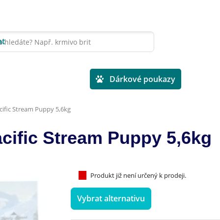
at
Veterinární diety
Dárkové poukazy
acific Stream Puppy 5,6kg
acific Stream Puppy 5,6kg
Produkt již není určený k prodeji.
Vybrat alternativu