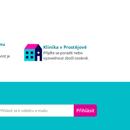
emu
Klinika v Prostějově
Přijďte se poradit nebo
ost je
vyzvednout zboží osobně.
Přihlásit