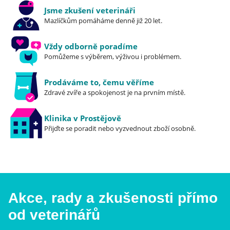
Jsme zkušení veterináři
Mazlíčkům pomáháme denně již 20 let.
Vždy odborně poradíme
Pomůžeme s výběrem, výživou i problémem.
Prodáváme to, čemu věříme
Zdravé zvíře a spokojenost je na prvním místě.
Klinika v Prostějově
Přijďte se poradit nebo vyzvednout zboží osobně.
Akce, rady a zkušenosti přímo
od veterinářů