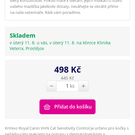
diety konzultovali. Pokud máte k dietám, jejich indikaci či stavu
vašeho mazlíčka jakékoliv dotazy, neváhejte se obrátit přímo
na naše veterináře. Rádi vám poradíme.
Skladem
v úterý 11. 8. u vás, v úterý 11. 8. na klinice Klinika
Veterix, Prostějov
498 Kč
445 Kč
ks
Přidat do košíku
Krmivo Royal Canin VHN Cat Sensitivity Control je určeno pro kočky s
nežádoucími reakcemi na potravu s dermatologickými a