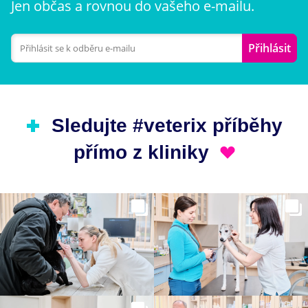
Jen občas a rovnou do vašeho e-mailu.
Přihlásit
Sledujte #veterix příběhy
přímo z kliniky