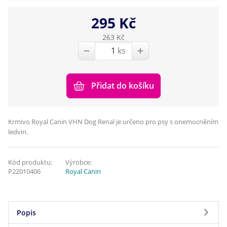
295 Kč
263 Kč
ks
Přidat do košíku
Krmivo Royal Canin VHN Dog Renal je určeno pro psy s onemocněním
ledvin.
Kód produktu:
Výrobce:
P22010406
Royal Canin
Popis