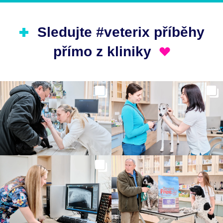
Sledujte #veterix příběhy
přímo z kliniky