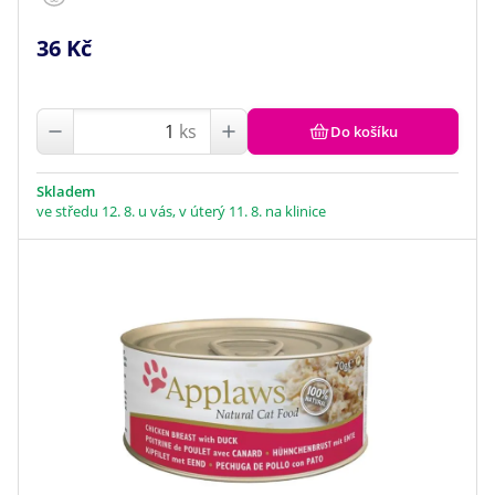
36 Kč
ks
Do košíku
Skladem
ve středu 12. 8. u vás, v úterý 11. 8. na klinice