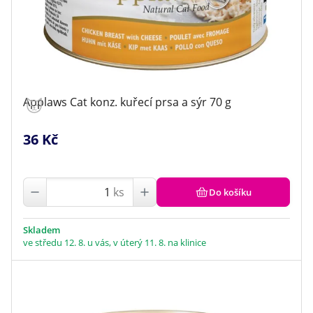
Applaws Cat konz. kuřecí prsa a sýr 70 g
36 Kč
ks
Do košíku
Skladem
ve středu 12. 8. u vás, v úterý 11. 8. na klinice