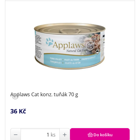
Applaws Cat konz. tuňák 70 g
36 Kč
ks
Do košíku