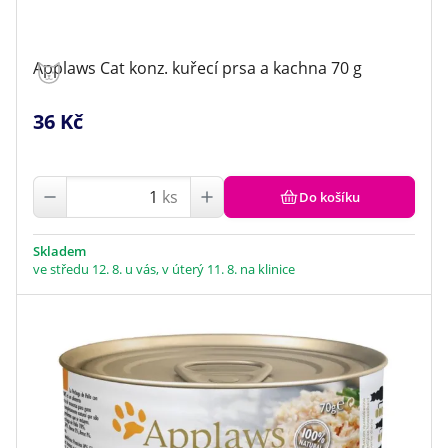
Applaws Cat konz. kuřecí prsa a kachna 70 g
36 Kč
ks
Do košíku
Skladem
ve středu 12. 8. u vás, v úterý 11. 8. na klinice