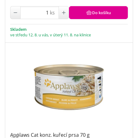
ks
Do košíku
Skladem
ve středu 12. 8. u vás, v úterý 11. 8. na klinice
Applaws Cat konz. kuřecí prsa 70 g