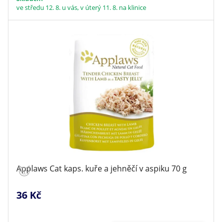
ve středu 12. 8. u vás, v úterý 11. 8. na klinice
Applaws Cat kaps. kuře a jehněčí v aspiku 70 g
36 Kč