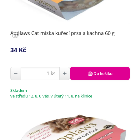
Applaws Cat miska kuřecí prsa a kachna 60 g
34 Kč
ks
Do košíku
Skladem
ve středu 12. 8. u vás, v úterý 11. 8. na klinice