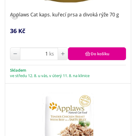
Applaws Cat kaps. kuřecí prsa a divoká rýže 70 g
36 Kč
ks
Do košíku
Skladem
ve středu 12. 8. u vás, v úterý 11. 8. na klinice