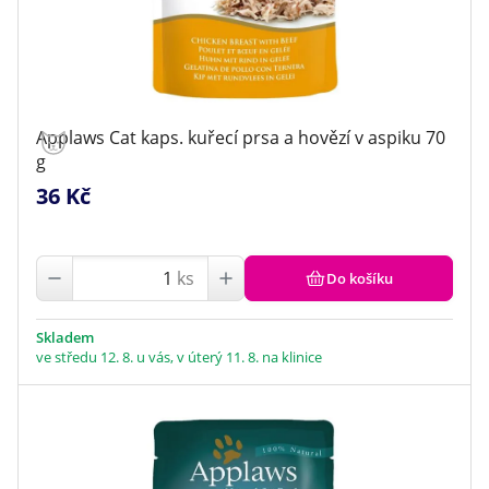
Applaws Cat kaps. kuřecí prsa a hovězí v aspiku 70
g
36 Kč
ks
Do košíku
Skladem
ve středu 12. 8. u vás, v úterý 11. 8. na klinice