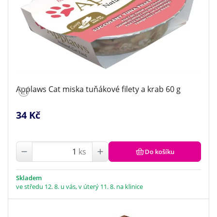
Applaws Cat miska tuňákové filety a krab 60 g
34 Kč
ks
Do košíku
Skladem
ve středu 12. 8. u vás, v úterý 11. 8. na klinice