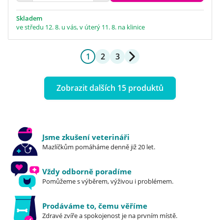
Skladem
ve středu 12. 8. u vás, v úterý 11. 8. na klinice
1
2
3
Zobrazit dalších 15 produktů
Jsme zkušení veterináři
Mazlíčkům pomáháme denně již 20 let.
Vždy odborně poradíme
Pomůžeme s výběrem, výživou i problémem.
Prodáváme to, čemu věříme
Zdravé zvíře a spokojenost je na prvním místě.