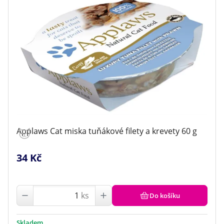
Applaws Cat miska tuňákové filety a krevety 60 g
34 Kč
ks
Do košíku
Skladem