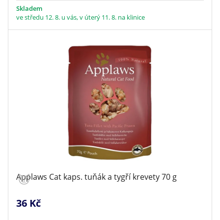
Skladem
ve středu 12. 8. u vás, v úterý 11. 8. na klinice
Applaws Cat kaps. tuňák a tygří krevety 70 g
36 Kč