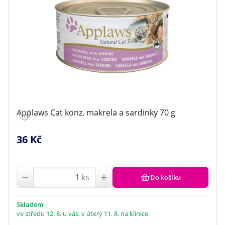
Applaws Cat konz. makrela a sardinky 70 g
36 Kč
ks
Do košíku
Skladem
ve středu 12. 8. u vás, v úterý 11. 8. na klinice