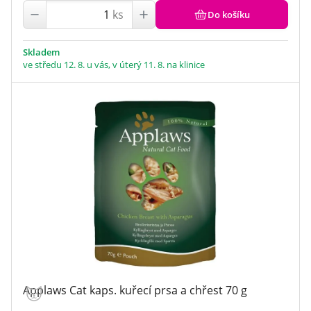
ks
Do košíku
Skladem
ve středu 12. 8. u vás, v úterý 11. 8. na klinice
Applaws Cat kaps. kuřecí prsa a chřest 70 g