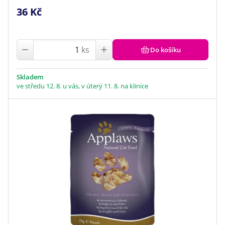
36 Kč
ks
Do košíku
Skladem
ve středu 12. 8. u vás, v úterý 11. 8. na klinice