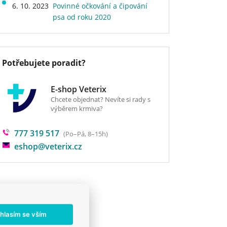
6. 10. 2023
Povinné očkování a čipování
psa od roku 2020
Potřebujete poradit?
E-shop Veterix
Chcete objednat? Nevíte si rady s
výběrem krmiva?
777 319 517
(Po–Pá, 8–15h)
eshop@veterix.cz
hlasím se vším