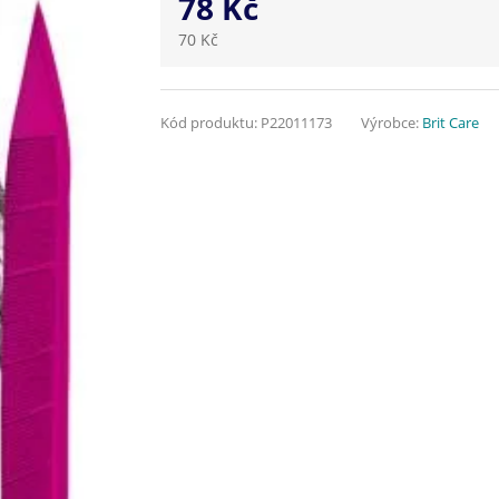
78 Kč
70 Kč
Kód produktu:
P22011173
Výrobce:
Brit Care