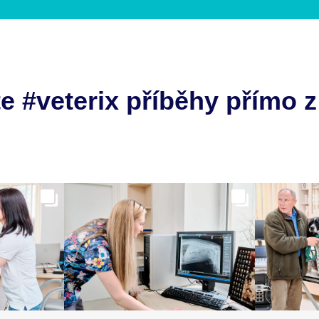
e #veterix příběhy přímo z