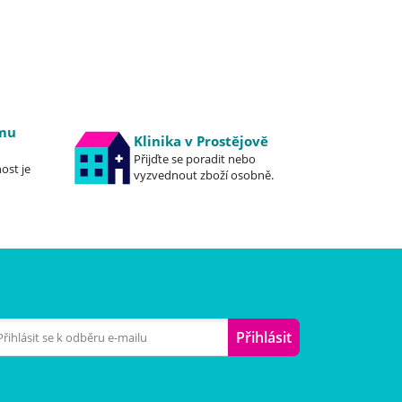
emu
Klinika v Prostějově
Přijďte se poradit nebo
ost je
vyzvednout zboží osobně.
Přihlásit