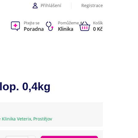
Přihlášení
Registrace
Ptejte se
Pomůžeme
Košík
0
Poradna
Klinika
0 Kč
lop. 0,4kg
e Klinika Veterix, Prostějov