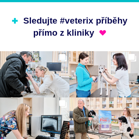
Sledujte #veterix příběhy
přímo z kliniky