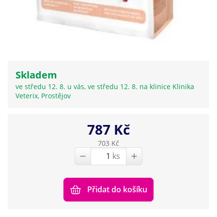
Skladem
ve středu 12. 8. u vás, ve středu 12. 8. na klinice Klinika
Veterix, Prostějov
787 Kč
703 Kč
ks
Přidat do košíku