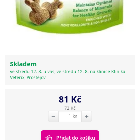
Skladem
ve středu 12. 8. u vás, ve středu 12. 8. na klinice Klinika
Veterix, Prostějov
81 Kč
72 Kč
ks
Přidat do košíku