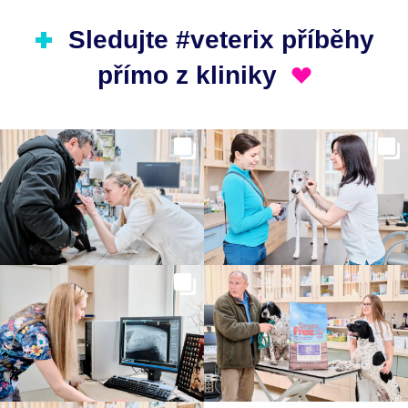
Sledujte #veterix příběhy
přímo z kliniky