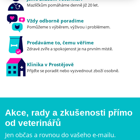
Mazlíčkům pomáháme denně již 20 let.
Vždy odborně poradíme
Pomůžeme s výběrem, výživou i problémem.
Prodáváme to, čemu věříme
Zdravé zvíře a spokojenost je na prvním místě.
Klinika v Prostějově
Přijďte se poradit nebo vyzvednout zboží osobně.
Akce, rady a zkušenosti přímo
od veterinářů
Jen občas a rovnou do vašeho e-mailu.