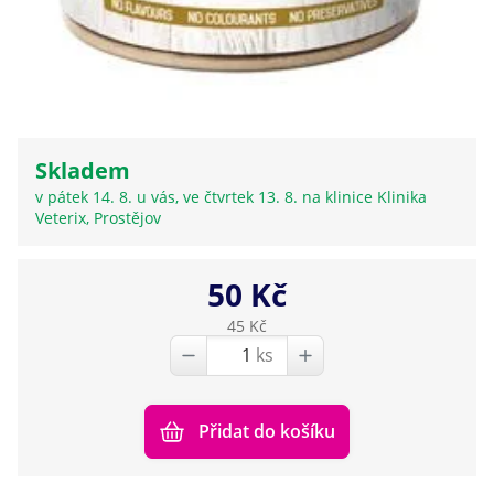
Skladem
v pátek 14. 8. u vás, ve čtvrtek 13. 8. na klinice Klinika
Veterix, Prostějov
50 Kč
45 Kč
ks
Přidat do košíku