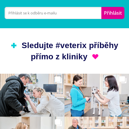
Přihlásit
Sledujte #veterix příběhy
přímo z kliniky