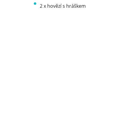
2 x hovězí s hráškem