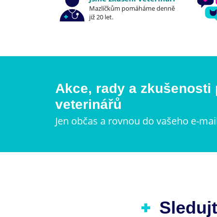
Mazlíčkům pomáháme denně
již 20 let.
Akce, rady a zkušenosti
veterinářů
Jen občas a rovnou do vašeho e-mai
Sledujt