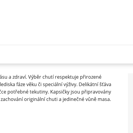
su a zdraví. Výběr chutí respektuje přirozené
ediska fáze věku či speciální výživy. Delikátní šťáva
ce potřebné tekutiny. Kapsičky jsou připravovány
zachování originální chuti a jedinečné vůně masa.