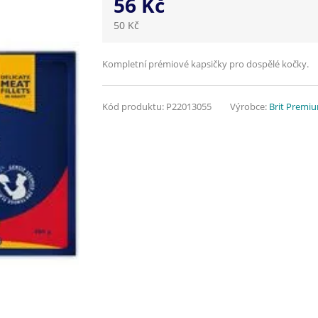
56 Kč
50 Kč
Kompletní prémiové kapsičky pro dospělé kočky.
Kód produktu:
P22013055
Výrobce:
Brit Premi