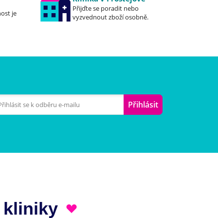
Přijďte se poradit nebo
ost je
vyzvednout zboží osobně.
Přihlásit
 kliniky