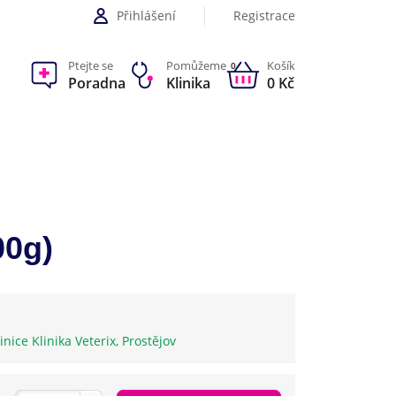
Přihlášení
Registrace
Ptejte se
Pomůžeme
Košík
0
Poradna
Klinika
0 Kč
00g)
inice Klinika Veterix, Prostějov