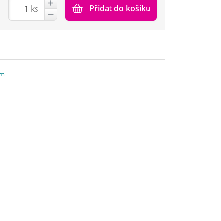
Přidat do košíku
ks
um