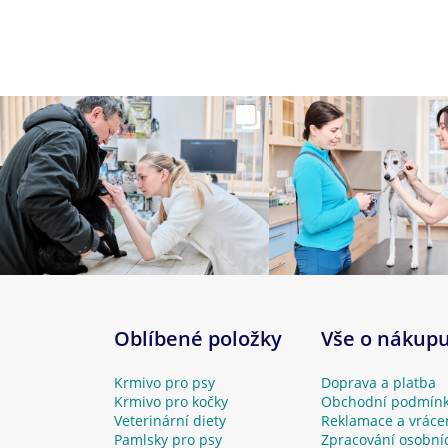
Oblíbené položky
Vše o nákup
Krmivo pro psy
Doprava a platba
Krmivo pro kočky
Obchodní podmín
Veterinární diety
Reklamace a vráce
Pamlsky pro psy
Zpracování osobní