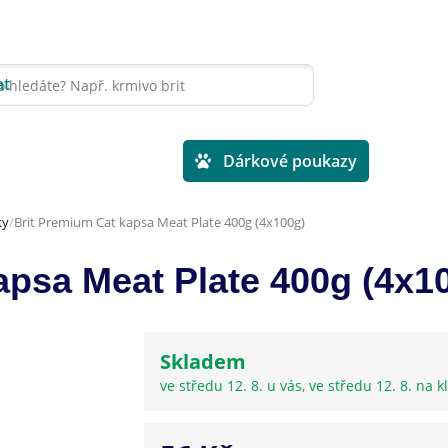
at
Veterinární diety
Dárkové poukazy
ky
Brit Premium Cat kapsa Meat Plate 400g (4x100g)
apsa Meat Plate 400g (4x1
Skladem
ve středu 12. 8. u vás, ve středu 12. 8. na kl