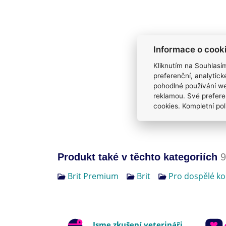
Informace o cook
Kliknutím na Souhlasí
preferenční, analytic
pohodlné používání we
reklamou. Své prefere
cookies. Kompletní pol
Produkt také v těchto kategoriích
9
Brit Premium
Brit
Pro dospělé ko
Jsme zkušení veterináři