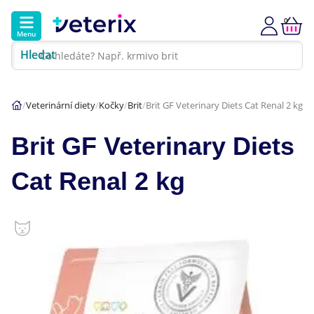
0
Menu
Hledat
Kontakt
Poradna
Klinika
Veterinární diety
Kočky
Brit
Brit GF Veterinary Diets Cat Renal 2 kg
Hlavní kategorie
Brit GF Veterinary Diets
Akce
Cat Renal 2 kg
Psi
Kočky
Veterinární diety
Dárkové poukazy