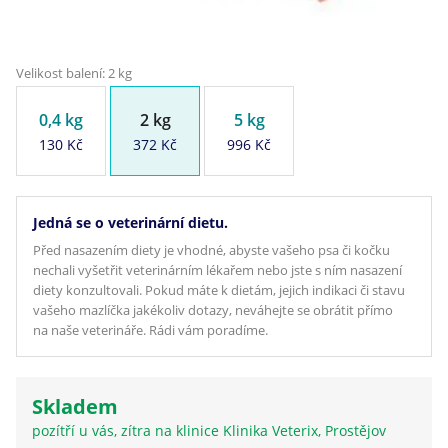
Velikost balení: 2 kg
0,4 kg
2 kg
5 kg
130 Kč
372 Kč
996 Kč
Jedná se o veterinární dietu.
Před nasazením diety je vhodné, abyste vašeho psa či kočku
nechali vyšetřit veterinárním lékařem nebo jste s ním nasazení
diety konzultovali. Pokud máte k dietám, jejich indikaci či stavu
vašeho mazlíčka jakékoliv dotazy, neváhejte se obrátit přímo
na naše veterináře. Rádi vám poradíme.
Skladem
pozítří u vás, zítra na klinice Klinika Veterix, Prostějov