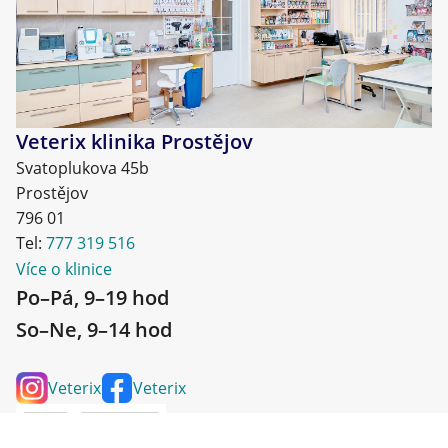
uzavřete. Minimální trvanlivost do data uvedeného
na obalu.
Veterix klinika Prostějov
Svatoplukova 45b
Prostějov
796 01
Tel:
777 319 516
Více o klinice
Po–Pá, 9–19 hod
So–Ne, 9–14 hod
Veterix
Veterix