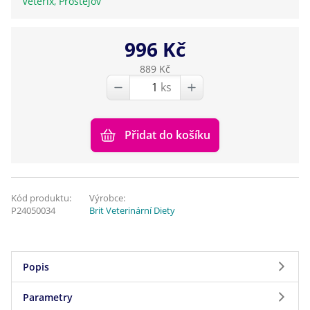
Veterix, Prostějov
996 Kč
889 Kč
ks
Přidat do košíku
Kód produktu:
Výrobce:
P24050034
Brit Veterinární Diety
Popis
Parametry
O produktu Brit GF