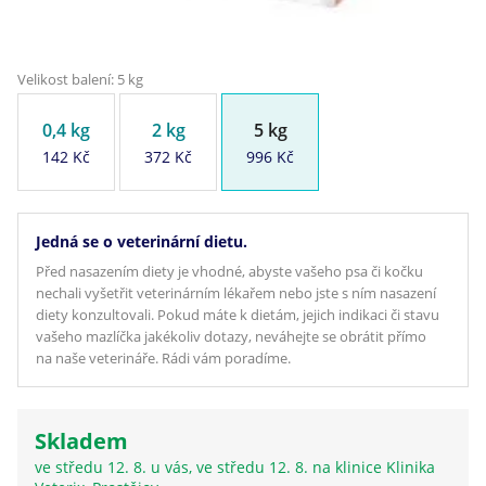
Velikost balení: 5 kg
0,4 kg
2 kg
5 kg
142 Kč
372 Kč
996 Kč
Jedná se o veterinární dietu.
Před nasazením diety je vhodné, abyste vašeho psa či kočku
nechali vyšetřit veterinárním lékařem nebo jste s ním nasazení
diety konzultovali. Pokud máte k dietám, jejich indikaci či stavu
vašeho mazlíčka jakékoliv dotazy, neváhejte se obrátit přímo
na naše veterináře. Rádi vám poradíme.
Skladem
ve středu 12. 8. u vás, ve středu 12. 8. na klinice Klinika