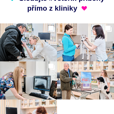
přímo z kliniky