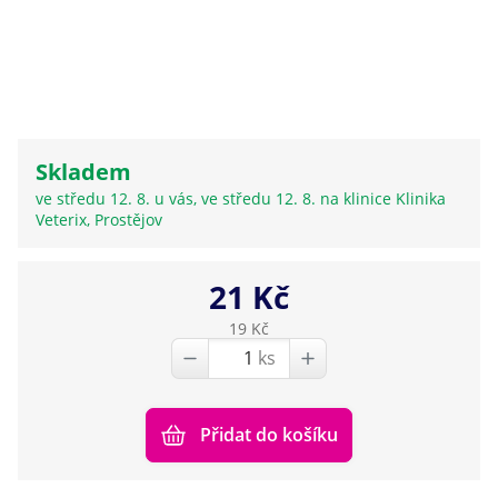
Skladem
ve středu 12. 8. u vás, ve středu 12. 8. na klinice Klinika
Veterix, Prostějov
21 Kč
19 Kč
ks
Přidat do košíku