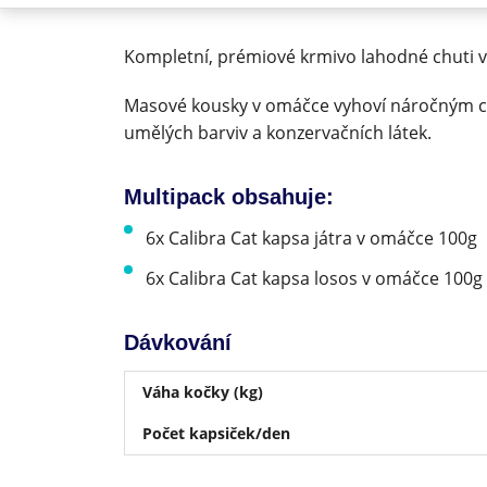
Kompletní, prémiové krmivo lahodné chuti v
Masové kousky v omáčce vyhoví náročným ch
umělých barviv a konzervačních látek.
Multipack obsahuje:
6x Calibra Cat kapsa játra v omáčce 100g
6x Calibra Cat kapsa losos v omáčce 100g
Dávkování
Váha kočky (kg)
Počet kapsiček/den