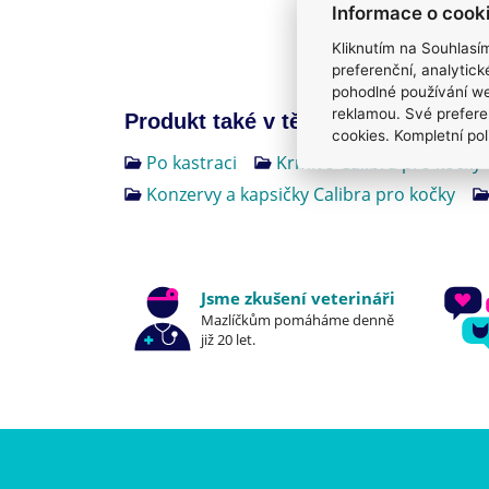
Informace o cook
Kliknutím na Souhlasí
preferenční, analytic
pohodlné používání we
reklamou. Své prefere
Produkt také v těchto kategoriích
8
cookies. Kompletní pol
Po kastraci
Krmivo Calibra pro kočky
Konzervy a kapsičky Calibra pro kočky
Jsme zkušení veterináři
Mazlíčkům pomáháme denně
již 20 let.