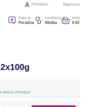
Přihlášení
Registrace
Ptejte se
Pomůžeme
Košík
0
Poradna
Klinika
0 Kč
12x100g
ka Veterix, Prostějov