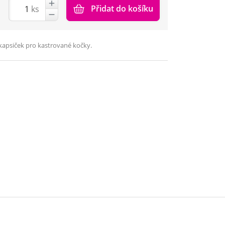
Přidat do košíku
ks
kapsiček pro kastrované kočky.