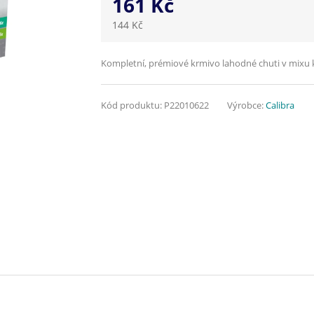
161 Kč
144 Kč
Kompletní, prémiové krmivo lahodné chuti v mixu 
Kód produktu:
P22010622
Výrobce:
Calibra