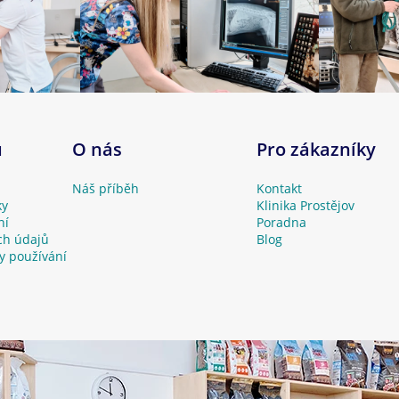
u
O nás
Pro zákazníky
Náš příběh
Kontakt
ky
Klinika Prostějov
ní
Poradna
ch údajů
Blog
y používání