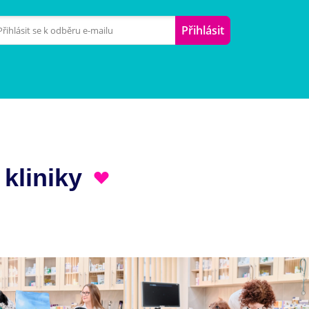
Přihlásit
 kliniky