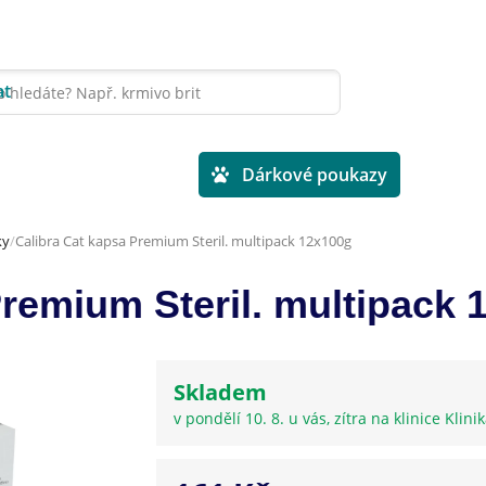
at
Veterinární diety
Dárkové poukazy
ky
Calibra Cat kapsa Premium Steril. multipack 12x100g
Premium Steril. multipack 
Skladem
v pondělí 10. 8. u vás, zítra na klinice Klini