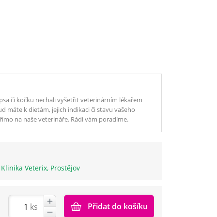
sa či kočku nechali vyšetřit veterinárním lékařem
d máte k dietám, jejich indikaci či stavu vašeho
 přímo na naše veterináře. Rádi vám poradíme.
e Klinika Veterix, Prostějov
Přidat do košíku
ks