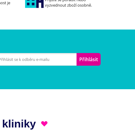
ost je
vyzvednout zboží osobně.
Přihlásit
 kliniky