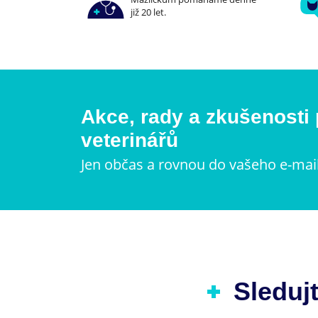
již 20 let.
Akce, rady a zkušenosti
veterinářů
Jen občas a rovnou do vašeho e-mai
Sledujt