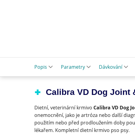
Popis
Parametry
Dávkování
Calibra VD Dog Joint 
Dietní, veterinární krmivo
Calibra VD Dog Jo
onemocnění, jako je artróza nebo další di
použitím nebo před prodloužením doby použ
lékařem. Kompletní dietní krmivo pso psy.