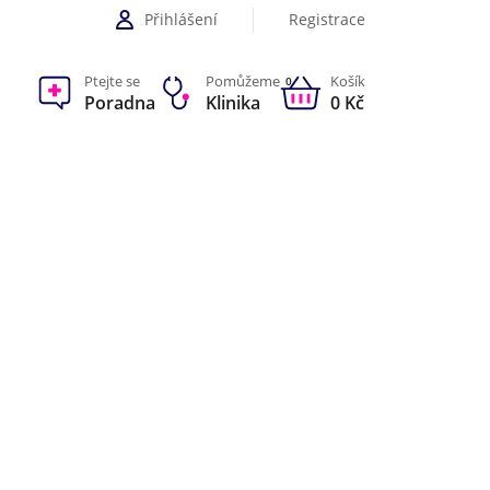
Přihlášení
Registrace
Ptejte se
Pomůžeme
Košík
0
Poradna
Klinika
0 Kč