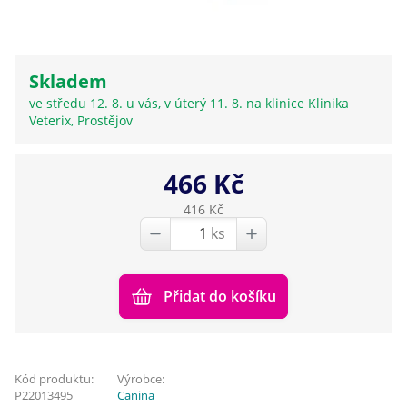
Skladem
ve středu 12. 8. u vás, v úterý 11. 8. na klinice Klinika
Veterix, Prostějov
466 Kč
416 Kč
ks
Přidat do košíku
Kód produktu:
Výrobce:
P22013495
Canina