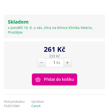
Skladem
v pondělí 10. 8. u vás, zítra na klinice Klinika Veterix,
Prostějov
261 Kč
233 Kč
ks
Přidat do košíku
Kód produktu:
Výrobce:
P22012560
Canvit