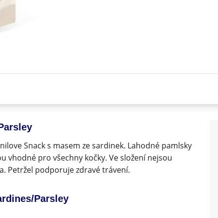
Parsley
nilove Snack s masem ze sardinek. Lahodné pamlsky
jsou vhodné pro všechny kočky. Ve složení nejsou
a. Petržel podporuje zdravé trávení.
rdines/Parsley