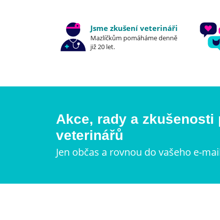
Jsme zkušení veterináři
Mazlíčkům pomáháme denně
již 20 let.
Akce, rady a zkušenosti
veterinářů
Jen občas a rovnou do vašeho e-mai