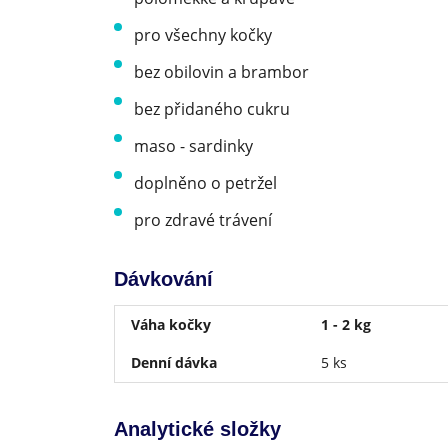
pro všechny kočky
bez obilovin a brambor
bez přidaného cukru
maso - sardinky
doplněno o petržel
pro zdravé trávení
Dávkování
Váha kočky
1 - 2 kg
Denní dávka
5 ks
Analytické složky