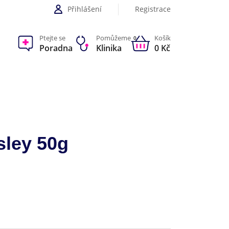
Přihlášení
Registrace
Ptejte se
Pomůžeme
Košík
0
Poradna
Klinika
0 Kč
sley 50g