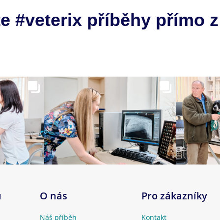
e #veterix příběhy přímo z
u
O nás
Pro zákazníky
Náš příběh
Kontakt