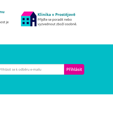
emu
Klinika v Prostějově
Přijďte se poradit nebo
ost je
vyzvednout zboží osobně.
Přihlásit