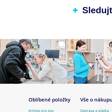
Sledujt
Oblíbené položky
Vše o nákup
Krmivo pro psy
Doprava a platba