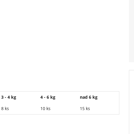
3 - 4 kg
4 - 6 kg
nad 6 kg
8 ks
10 ks
15 ks