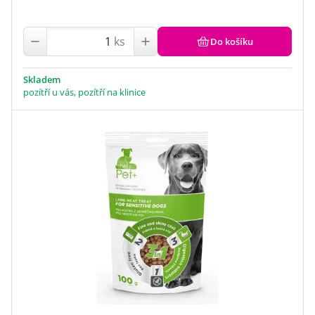
ks
Do košíku
Skladem
pozítří u vás, pozítří na klinice