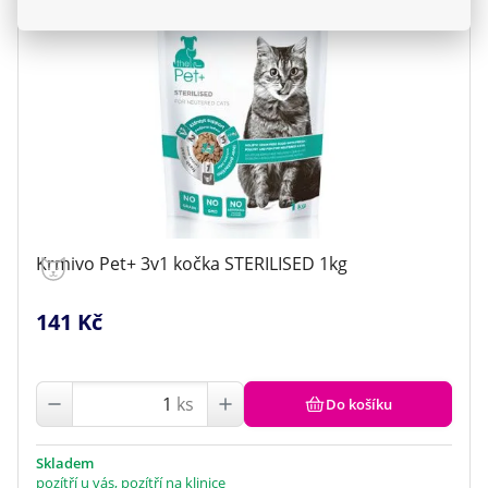
Krmivo Pet+ 3v1 kočka STERILISED 1kg
141 Kč
ks
Do košíku
Skladem
pozítří u vás, pozítří na klinice