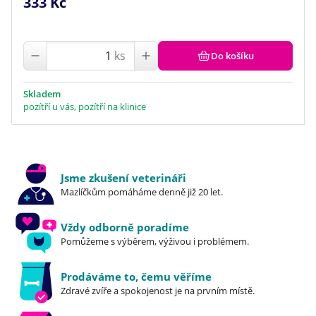
333 Kč
ks
Do košíku
Skladem
pozítří u vás, pozítří na klinice
Jsme zkušení veterináři
Mazlíčkům pomáháme denně již 20 let.
Vždy odborně poradíme
Pomůžeme s výběrem, výživou i problémem.
Prodáváme to, čemu věříme
Zdravé zvíře a spokojenost je na prvním místě.