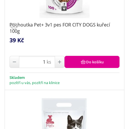
Pochoutka Pet+ 3v1 pes FOR CITY DOGS kuřecí
100g
39 Kč
ks
Do košíku
Skladem
pozítří u vás, pozítří na klinice