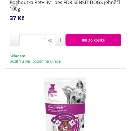
Pochoutka Pet+ 3v1 pes FOR SENSIT DOGS jehněčí
100g
37 Kč
ks
Do košíku
Skladem
pozítří u vás, pozítří na klinice