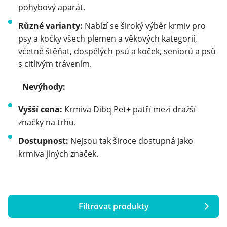
pohybový aparát.
Různé varianty:
Nabízí se široký výběr krmiv pro
psy a kočky všech plemen a věkových kategorií,
včetně štěňat, dospělých psů a koček, seniorů a psů
s citlivým trávením.
Nevýhody:
Vyšší cena:
Krmiva Dibq Pet+ patří mezi dražší
značky na trhu.
Dostupnost:
Nejsou tak široce dostupná jako
krmiva jiných značek.
Filtrovat produkty