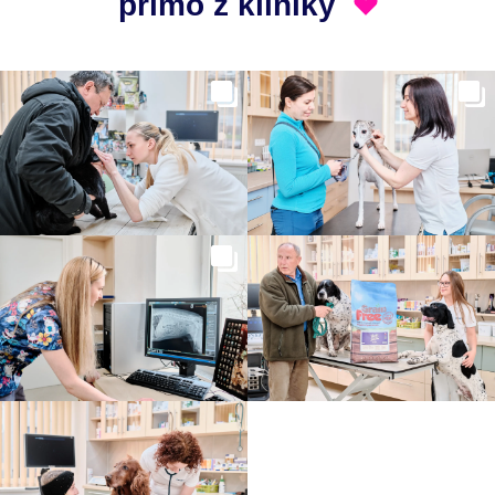
přímo z kliniky