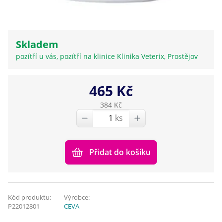
Skladem
pozítří u vás, pozítří na klinice Klinika Veterix, Prostějov
465 Kč
384 Kč
ks
Přidat do košíku
Kód produktu:
Výrobce:
P22012801
CEVA