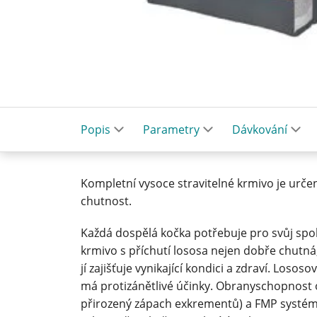
Popis
Parametry
Dávkování
Kompletní vysoce stravitelné krmivo je urče
chutnost.
Každá dospělá kočka potřebuje pro svůj spok
krmivo s příchutí lososa nejen dobře chutná,
jí zajišťuje vynikající kondici a zdraví. Lososo
má protizánětlivé účinky. Obranyschopnost 
přirozený zápach exkrementů) a FMP systém, 