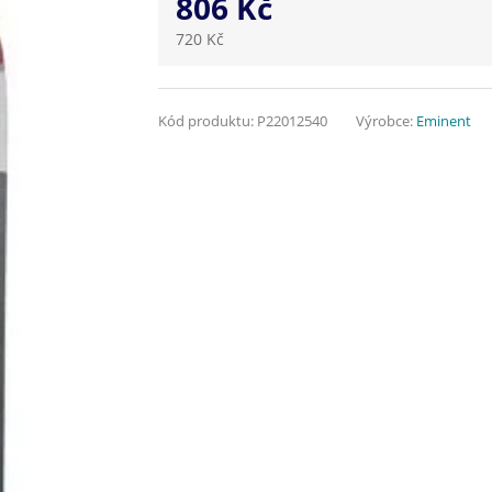
806 Kč
720 Kč
Kód produktu:
P22012540
Výrobce:
Eminent