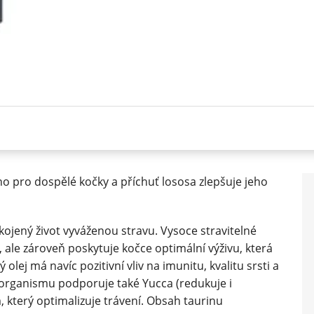
no pro dospělé kočky a příchuť lososa zlepšuje jeho
ojený život vyváženou stravu. Vysoce stravitelné
 ale zároveň poskytuje kočce optimální výživu, která
vý olej má navíc pozitivní vliv na imunitu, kvalitu srsti a
organismu podporuje také Yucca (redukuje i
který optimalizuje trávení. Obsah taurinu