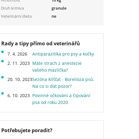
Druh krmiva
granule
Veterinární dieta
ne
Rady a tipy přímo od veterinářů
7. 4. 2026
Antiparazitika pro psy a kočky
2. 11. 2023
Máte strach z anestezie
vašeho mazlíčka?
20. 10. 2023
Sezóna klíšťat - Borelióza psů.
Na co si dát pozor?
6. 10. 2023
Povinné očkování a čipování
psa od roku 2020
Potřebujete poradit?