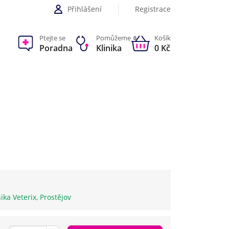
Přihlášení
Registrace
Ptejte se
Pomůžeme
Košík
0
Poradna
Klinika
0 Kč
nika Veterix, Prostějov