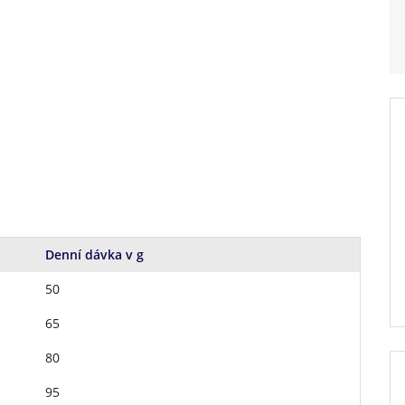
Denní dávka v g
50
65
80
95