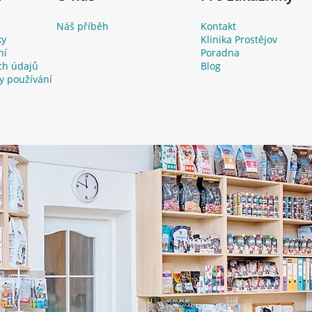
Náš příběh
Kontakt
ky
Klinika Prostějov
ní
Poradna
ch údajů
Blog
y používání