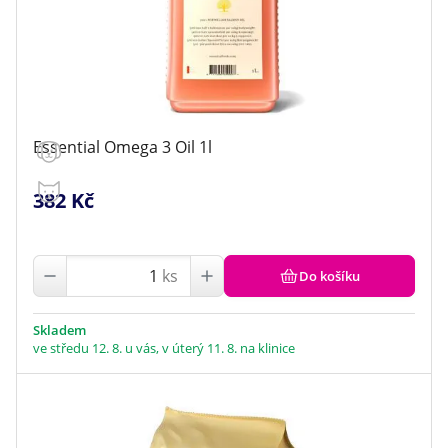
Essential Omega 3 Oil 1l
382 Kč
ks
Do košíku
Skladem
ve středu 12. 8. u vás, v úterý 11. 8. na klinice