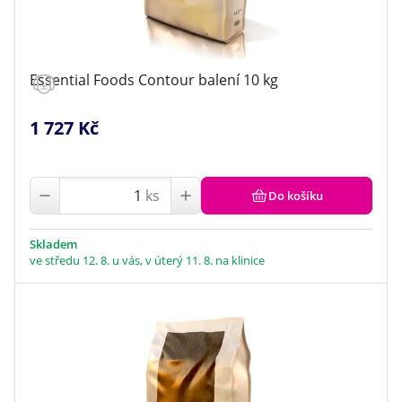
Essential Foods Contour balení 10 kg
1 727 Kč
ks
Do košíku
Skladem
ve středu 12. 8. u vás, v úterý 11. 8. na klinice