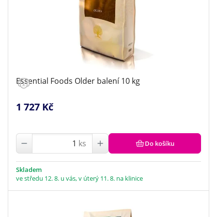
Essential Foods Older balení 10 kg
1 727 Kč
ks
Do košíku
Skladem
ve středu 12. 8. u vás, v úterý 11. 8. na klinice