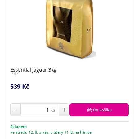
Essential Jaguar 3kg
539 Kč
ks
Do košíku
Skladem
ve středu 12. 8. u vás, v úterý 11. 8. na klinice