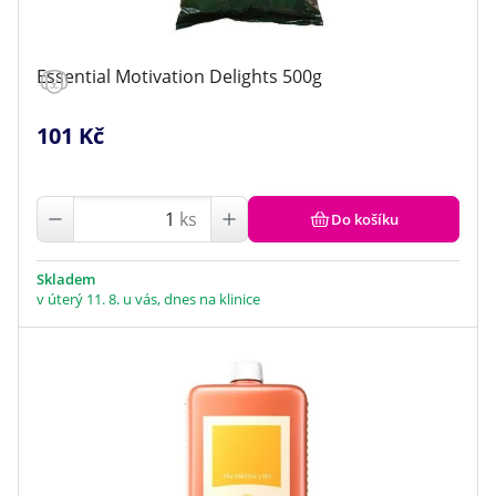
Essential Motivation Delights 500g
101 Kč
ks
Do košíku
Skladem
v úterý 11. 8. u vás, dnes na klinice