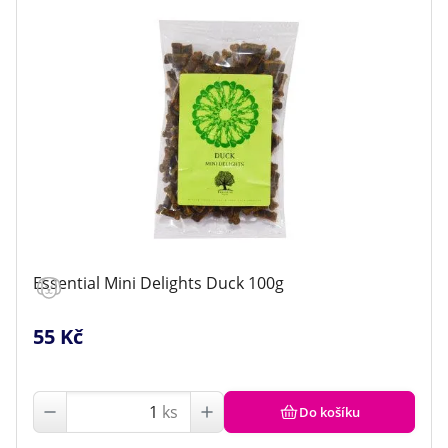
až
až
Essential Mini Delights Duck 100g
55 Kč
ks
Do košíku