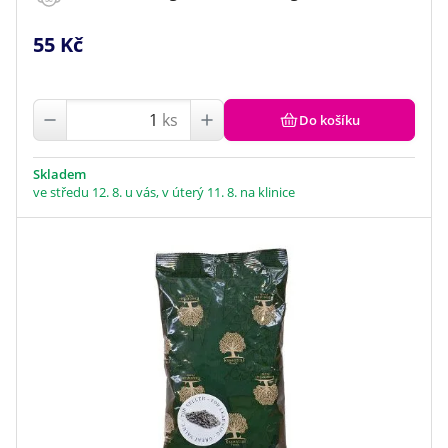
55 Kč
ks
Do košíku
Skladem
ve středu 12. 8. u vás, v úterý 11. 8. na klinice