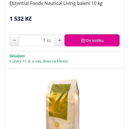
Essential Foods Nautical Living balení 10 kg
1 532 Kč
ks
Do košíku
Skladem
v úterý 11. 8. u vás, dnes na klinice