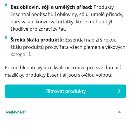
Bez obilovin, sóji a umělých přísad:
Produkty
Essential neobsahují obiloviny, sóju, umělé přísady,
barviva ani konzervační látky, které mohou být
škodlivé pro zdraví zvířat.
Široká škála produktů:
Essential nabízí širokou
škálu produktů pro zvířata všech plemen a věkových
kategorií.
Pokud hledáte vysoce kvalitní krmivo pro své domácí
mazlíčky, produkty Essential jsou skvělou volbou.
Filtrovat produkty
Cena
Nejlevnější
Hmotnost