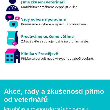
Jsme zkušení veterináři
Mazlíčkům pomáháme denně již 20 let.
Vždy odborně poradíme
Pomůžeme s výběrem, výživou i problémem.
Prodáváme to, čemu věříme
Zdravé zvíře a spokojenost je na prvním místě.
Klinika v Prostějově
Přijďte se poradit nebo vyzvednout zboží osobně.
Akce, rady a zkušenosti přímo
od veterinářů
Jen občas a rovnou do vašeho e-mailu.