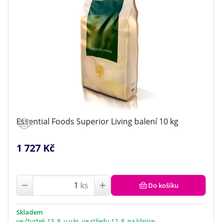
Essential Foods Superior Living balení 10 kg
1 727 Kč
ks
Do košíku
Skladem
ve čtvrtek 13. 8. u vás, ve středu 12. 8. na klinice