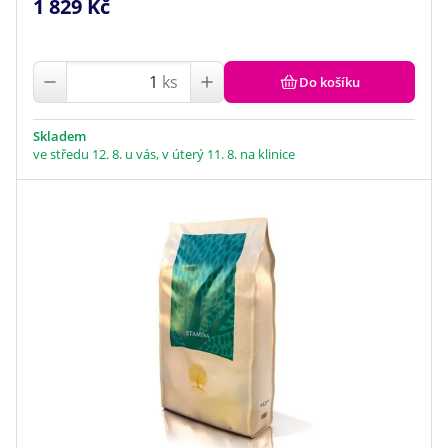
1 829 Kč
ks
Do košíku
Skladem
ve středu 12. 8. u vás, v úterý 11. 8. na klinice