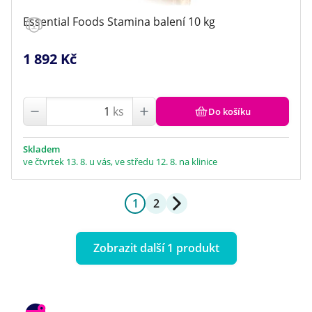
Essential Foods Stamina balení 10 kg
1 892 Kč
ks
Do košíku
Skladem
ve čtvrtek 13. 8. u vás, ve středu 12. 8. na klinice
1
2
Zobrazit další 1 produkt