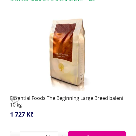
Essential Foods The Beginning Large Breed balení
10 kg
1 727 Kč