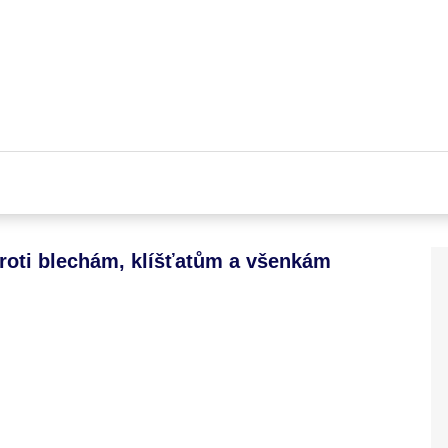
proti blechám, klíšťatům a všenkám