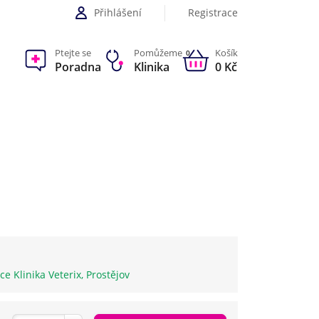
Přihlášení
Registrace
Ptejte se
Pomůžeme
Košík
0
Poradna
Klinika
0 Kč
ice Klinika Veterix, Prostějov