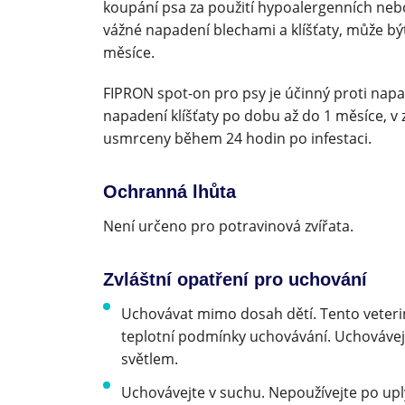
koupání psa za použití hypoalergenních neb
vážné napadení blechami a klíšťaty, může bý
měsíce.
FIPRON spot-on pro psy je účinný proti napa
napadení klíšťaty po dobu až do 1 měsíce, v z
usmrceny během 24 hodin po infestaci.
Ochranná lhůta
Není určeno pro potravinová zvířata.
Zvláštní opatření pro uchování
Uchovávat mimo dosah dětí. Tento veterin
teplotní podmínky uchovávání. Uchovávej
světlem.
Uchovávejte v suchu. Nepoužívejte po upl