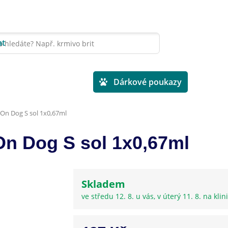
at
Veterinární diety
Dárkové poukazy
On Dog S sol 1x0,67ml
On Dog S sol 1x0,67ml
Skladem
ve středu 12. 8. u vás, v úterý 11. 8. na klin