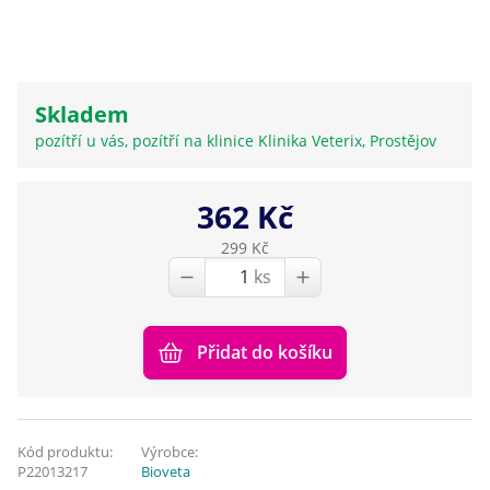
Skladem
pozítří u vás, pozítří na klinice Klinika Veterix, Prostějov
362 Kč
299 Kč
ks
Přidat do košíku
Kód produktu:
Výrobce:
P22013217
Bioveta