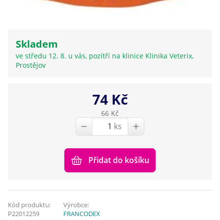
Skladem
ve středu 12. 8. u vás, pozítří na klinice Klinika Veterix,
Prostějov
74 Kč
66 Kč
ks
Přidat do košíku
Kód produktu:
Výrobce:
P22012259
FRANCODEX