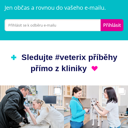
Jen občas a rovnou do vašeho e-mailu.
Přihlásit
Sledujte #veterix příběhy
přímo z kliniky