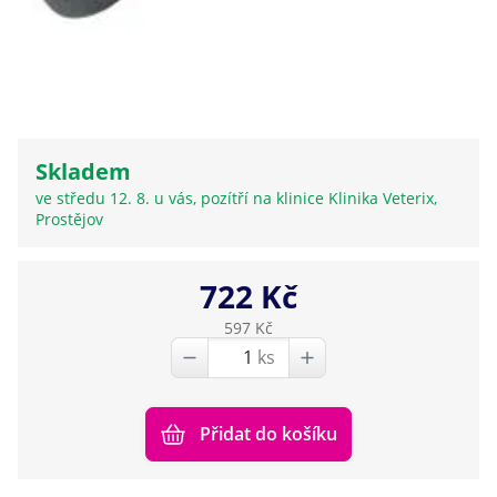
Skladem
ve středu 12. 8. u vás, pozítří na klinice Klinika Veterix,
Prostějov
722 Kč
597 Kč
ks
Přidat do košíku