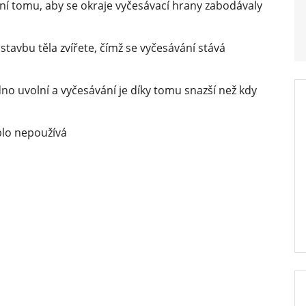
ání tomu, aby se okraje vyčesávací hrany zabodávaly
stavbu těla zvířete, čímž se vyčesávání stává
no uvolní a vyčesávání je díky tomu snazší než kdy
blo nepoužívá