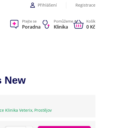
Přihlášení
Registrace
Ptejte se
Pomůžeme
Košík
0
Poradna
Klinika
0 Kč
s New
ice Klinika Veterix, Prostějov