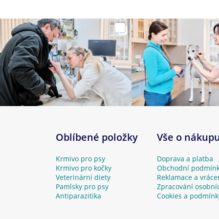
Oblíbené položky
Vše o nákup
Krmivo pro psy
Doprava a platba
Krmivo pro kočky
Obchodní podmín
Veterinární diety
Reklamace a vráce
Pamlsky pro psy
Zpracování osobní
Antiparazitika
Cookies a podmínk