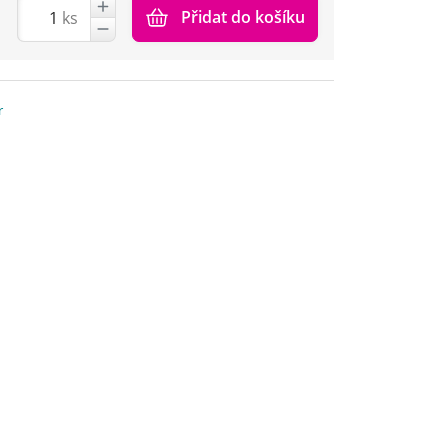
Přidat do košíku
ks
r