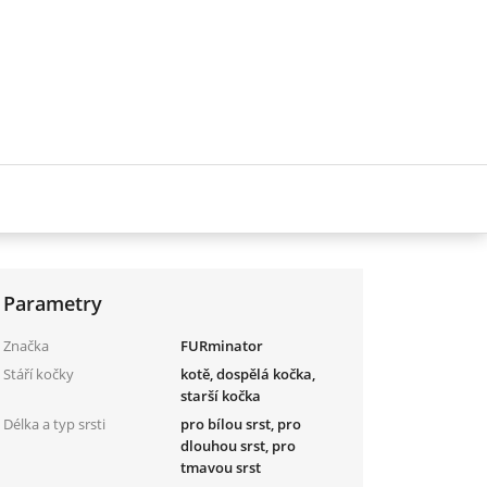
Parametry
Značka
FURminator
Stáří kočky
kotě, dospělá kočka,
starší kočka
Délka a typ srsti
pro bílou srst, pro
dlouhou srst, pro
tmavou srst