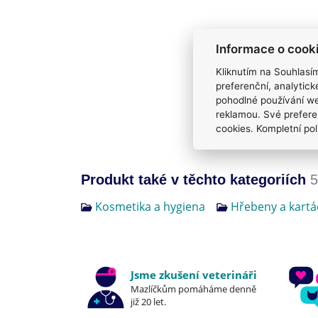
Informace o cook
Kliknutím na Souhlasí
preferenční, analytic
pohodlné používání we
reklamou. Své prefere
cookies. Kompletní pol
Produkt také v těchto kategoriích
5
Kosmetika a hygiena
Hřebeny a kartá
Jsme zkušení veterináři
Mazlíčkům pomáháme denně
již 20 let.