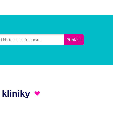
Přihlásit
 kliniky