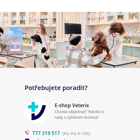
Potřebujete poradit?
E-shop Veterix
Chcete objednat? Nevíte si
rady s výběrem krmiva?
777 319 517
(Po–Pá, 8–15h)