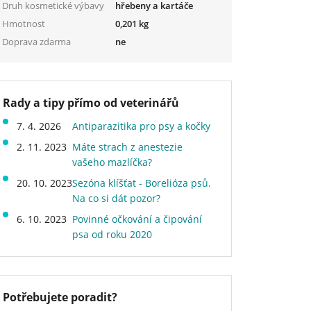
Druh kosmetické výbavy
hřebeny a kartáče
Hmotnost
0,201 kg
Doprava zdarma
ne
Rady a tipy přímo od veterinářů
7. 4. 2026
Antiparazitika pro psy a kočky
2. 11. 2023
Máte strach z anestezie
vašeho mazlíčka?
20. 10. 2023
Sezóna klíšťat - Borelióza psů.
Na co si dát pozor?
6. 10. 2023
Povinné očkování a čipování
psa od roku 2020
Potřebujete poradit?