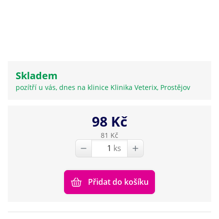
Skladem
pozítří u vás, dnes na klinice Klinika Veterix, Prostějov
98 Kč
81 Kč
ks
Přidat do košíku