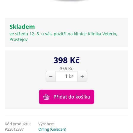
Skladem
ve středu 12. 8. u vás, pozítří na klinice Klinika Veterix,
Prostějov
398 Kč
355 Kč
ks
Přidat do košíku
Kód produktu:
Výrobce:
P22012337
Orling (Gelacan)