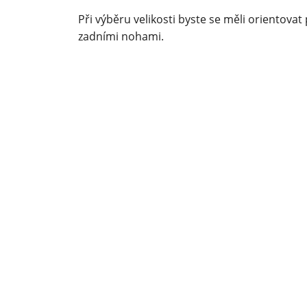
Při výběru velikosti byste se měli orientova
zadními nohami.