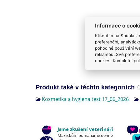
Informace o cook
Kliknutím na Souhlasí
preferenční, analytic
pohodlné používání we
reklamou. Své prefere
cookies. Kompletní pol
Produkt také v těchto kategoriích
4
Kosmetika a hygiena test 17_06_2026
Jsme zkušení veterináři
Mazlíčkům pomáháme denně