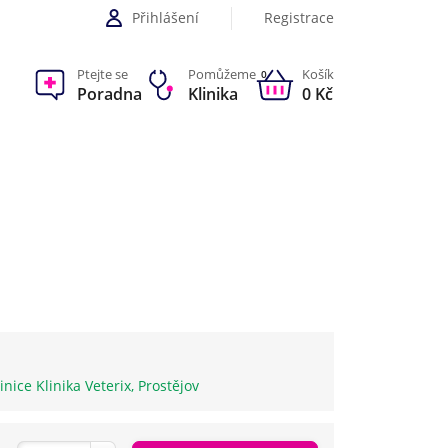
Přihlášení
Registrace
Ptejte se
Pomůžeme
Košík
0
Poradna
Klinika
0 Kč
inice Klinika Veterix, Prostějov