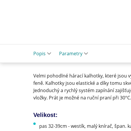
Popis
Parametry
Velmi pohodlné hárací kalhotky, které jsou 
feně. Kalhotky jsou elastické a díky tomu skvě
Jednoduchý a rychlý systém zapínání zajišťuj
vložky. Prát je možné na ruční praní při 30°C
Velikost:
pas 32-39cm - westík, malý knírač, špan. k