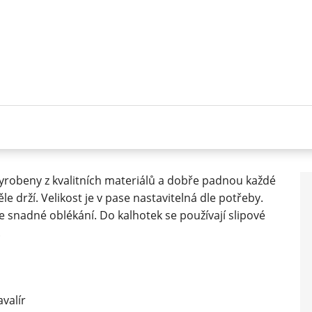
vyrobeny z kvalitních materiálů a dobře padnou každé
le drží. Velikost je v pase nastavitelná dle potřeby.
e snadné oblékání. Do kalhotek se používají slipové
.
avalír