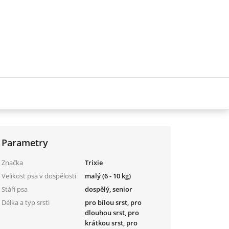
Parametry
Značka
Trixie
Velikost psa v dospělosti
malý (6 - 10 kg)
Stáří psa
dospělý, senior
Délka a typ srsti
pro bílou srst, pro
dlouhou srst, pro
krátkou srst, pro