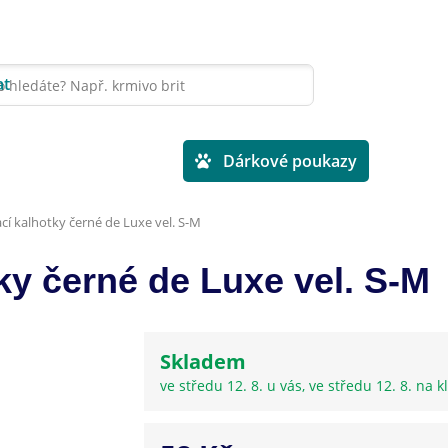
at
Veterinární diety
Dárkové poukazy
ací kalhotky černé de Luxe vel. S-M
tky černé de Luxe vel. S-M
Skladem
ve středu 12. 8. u vás, ve středu 12. 8. na kl