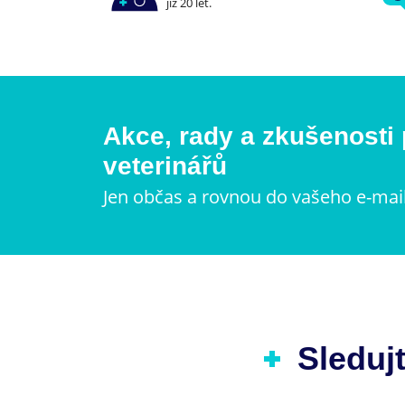
již 20 let.
Akce, rady a zkušenosti
veterinářů
Jen občas a rovnou do vašeho e-mai
Sledujt