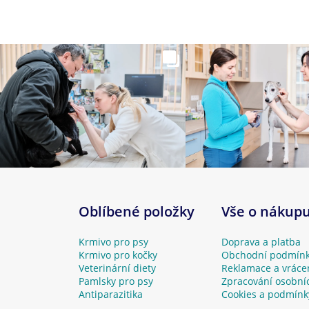
Oblíbené položky
Vše o nákup
Krmivo pro psy
Doprava a platba
Krmivo pro kočky
Obchodní podmín
Veterinární diety
Reklamace a vráce
Pamlsky pro psy
Zpracování osobní
Antiparazitika
Cookies a podmínk