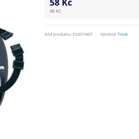
58 Kč
48 Kč
Kód produktu:
P22015407
Výrobce:
Trixie