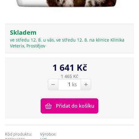
Skladem
ve středu 12. 8. u vás, ve středu 12. 8. na klinice Klinika
Veterix, Prostějov
1 641 Kč
1 465 Kč
ks
Přidat do košíku
Kód produktu:
Výrobce: