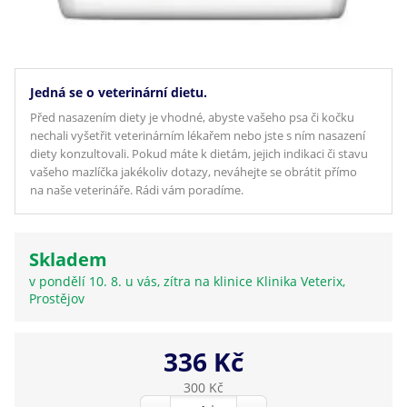
Jedná se o veterinární dietu.
Před nasazením diety je vhodné, abyste vašeho psa či kočku
nechali vyšetřit veterinárním lékařem nebo jste s ním nasazení
diety konzultovali. Pokud máte k dietám, jejich indikaci či stavu
vašeho mazlíčka jakékoliv dotazy, neváhejte se obrátit přímo
na naše veterináře. Rádi vám poradíme.
Skladem
v pondělí 10. 8. u vás, zítra na klinice Klinika Veterix,
Prostějov
336 Kč
300 Kč