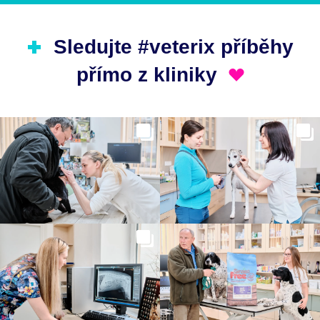
Sledujte #veterix příběhy
přímo z kliniky