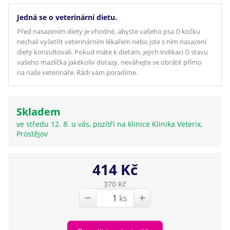
Jedná se o veterinární dietu.
Před nasazením diety je vhodné, abyste vašeho psa či kočku
nechali vyšetřit veterinárním lékařem nebo jste s ním nasazení
diety konzultovali. Pokud máte k dietám, jejich indikaci či stavu
vašeho mazlíčka jakékoliv dotazy, neváhejte se obrátit přímo
na naše veterináře. Rádi vám poradíme.
Skladem
ve středu 12. 8. u vás, pozítří na klinice Klinika Veterix,
Prostějov
414 Kč
370 Kč
ks