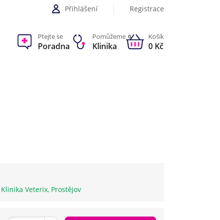
Přihlášení
Registrace
Ptejte se
Pomůžeme
Košík
0
Poradna
Klinika
0 Kč
e Klinika Veterix, Prostějov