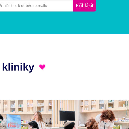
Přihlásit
 kliniky