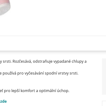
y srsti. Rozčesává, odstraňuje vypadané chlupy a
používá pro vyčesávání spodní vrstvy srsti.
ť pro lepší komfort a optimální úchop.
n
zde