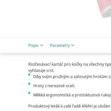
Popis
Parametry
Rozčesávací kartáč pro kočky na všechny typ
vyhlazuje srst.
Díky svým pružným a zahnutým hrotům se 
Hroty z nerezové oceli.
Měkká ergonomická a protiskluzová rukoje
Produktový leták k celé řadě ANAH je ulože