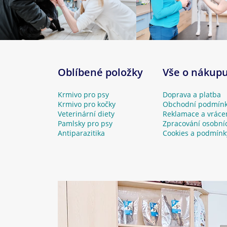
Oblíbené položky
Vše o nákup
Krmivo pro psy
Doprava a platba
Krmivo pro kočky
Obchodní podmín
Veterinární diety
Reklamace a vráce
Pamlsky pro psy
Zpracování osobní
Antiparazitika
Cookies a podmínk