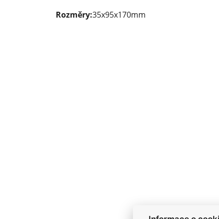
Rozměry:
35x95x170mm
Informace o cook