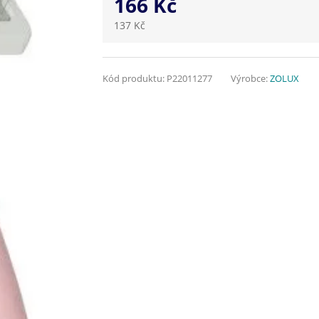
166 Kč
137 Kč
Kód produktu:
P22011277
Výrobce:
ZOLUX