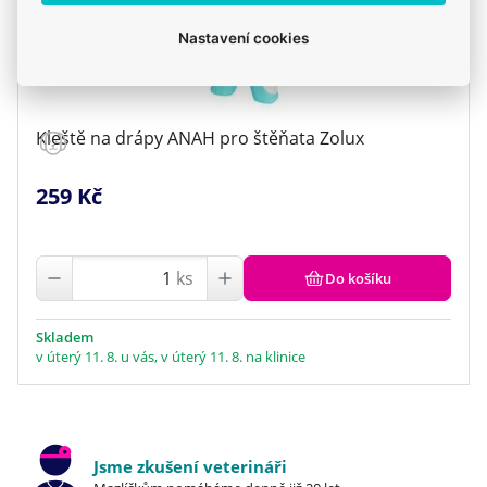
Nastavení cookies
Kleště na drápy ANAH pro štěňata Zolux
259 Kč
ks
Do košíku
Skladem
v úterý 11. 8. u vás, v úterý 11. 8. na klinice
Jsme zkušení veterináři