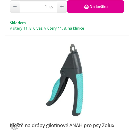
ks
Do košíku
Skladem
v úterý 11. 8. u vás, v úterý 11. 8. na klinice
Kleště na drápy gilotinové ANAH pro psy Zolux