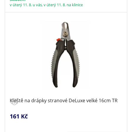
v úterý 11. 8. u vás, v úterý 11. 8. na klinice
Kleště na drápky stranové DeLuxe velké 16cm TR
161 Kč