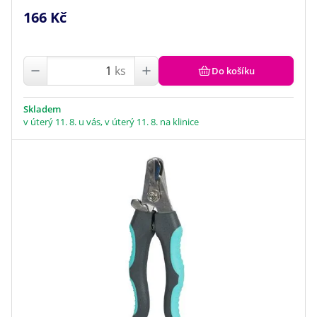
166 Kč
ks
Do košíku
Skladem
v úterý 11. 8. u vás, v úterý 11. 8. na klinice