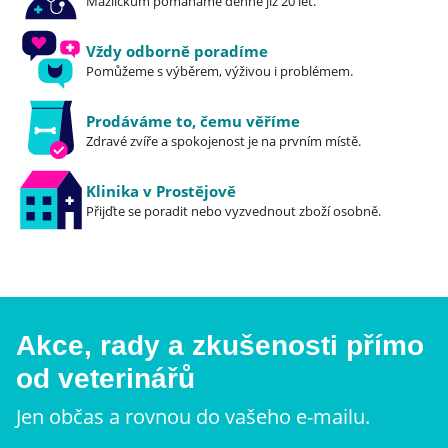
Mazlíčkům pomáháme denně již 20 let.
Vždy odborně poradíme
Pomůžeme s výběrem, výživou i problémem.
Prodáváme to, čemu věříme
Zdravé zvíře a spokojenost je na prvním místě.
Klinika v Prostějově
Přijďte se poradit nebo vyzvednout zboží osobně.
Akce, rady a zkušenosti přímo
od veterinářů
Jen občas a rovnou do vašeho e-mailu.