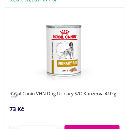
Royal Canin VHN Dog Urinary S/O Konzerva 410 g
73 Kč