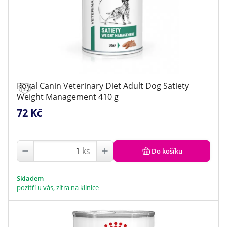
Royal Canin Veterinary Diet Adult Dog Satiety
Weight Management 410 g
72 Kč
ks
Do košíku
Skladem
pozítří u vás, zítra na klinice