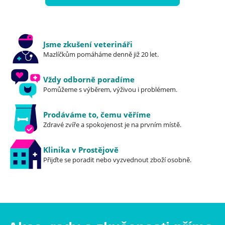
Jsme zkušení veterináři
Mazlíčkům pomáháme denně již 20 let.
Vždy odborně poradíme
Pomůžeme s výběrem, výživou i problémem.
Prodáváme to, čemu věříme
Zdravé zvíře a spokojenost je na prvním místě.
Klinika v Prostějově
Přijďte se poradit nebo vyzvednout zboží osobně.