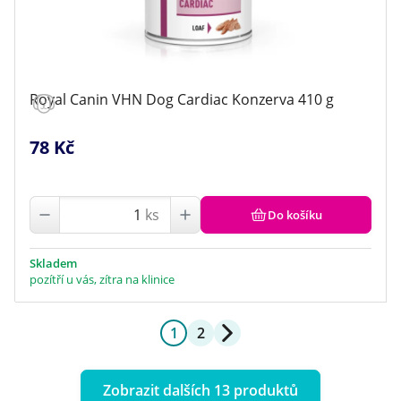
Royal Canin VHN Dog Cardiac Konzerva 410 g
78 Kč
ks
Do košíku
Skladem
pozítří u vás, zítra na klinice
1
2
Zobrazit dalších 13 produktů