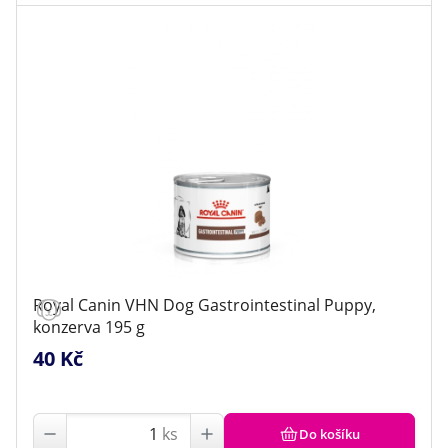
Royal Canin VHN Dog Gastrointestinal Puppy,
konzerva 195 g
40 Kč
ks
Do košíku