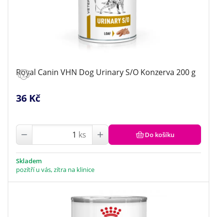
Royal Canin VHN Dog Urinary S/O Konzerva 200 g
36 Kč
ks
Do košíku
Skladem
pozítří u vás, zítra na klinice