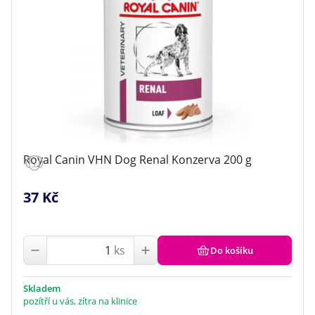
Royal Canin VHN Dog Renal Konzerva 200 g
37 Kč
ks
Do košíku
Skladem
pozítří u vás, zítra na klinice