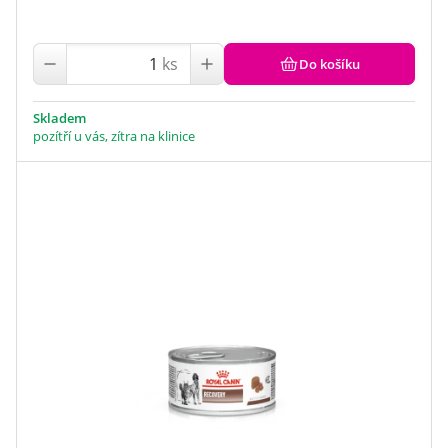
ks
Do košíku
Skladem
pozítří u vás, zítra na klinice