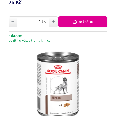
75 Kč
ks
Do košíku
Skladem
pozítří u vás, zítra na klinice