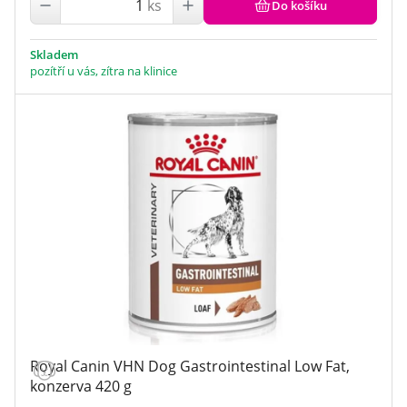
ks
Do košíku
Skladem
pozítří u vás, zítra na klinice
Royal Canin VHN Dog Gastrointestinal Low Fat,
konzerva 420 g