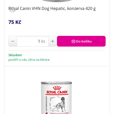
Royal Canin VHN Dog Hepatic, konzerva 420 g
75 Kč
ks
Do košíku
Skladem
pozítří u vás, zítra na klinice