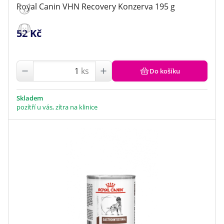
Royal Canin VHN Recovery Konzerva 195 g
52 Kč
ks
Do košíku
Skladem
pozítří u vás, zítra na klinice