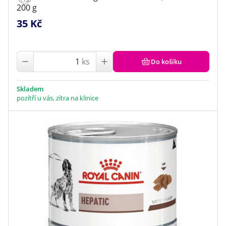
200 g
35 Kč
ks
Do košíku
Skladem
pozítří u vás, zítra na klinice