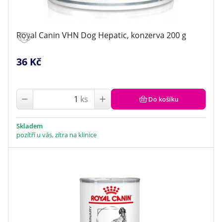
Royal Canin VHN Dog Hepatic, konzerva 200 g
36 Kč
ks
Do košíku
Skladem
pozítří u vás, zítra na klinice