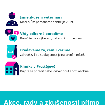
Jsme zkušení veterináři
Mazlíčkům pomáháme denně již 20 let.
Vždy odborně poradíme
Pomůžeme s výběrem, výživou i problémem.
Prodáváme to, čemu věříme
Zdravé zvíře a spokojenost je na prvním místě.
Klinika v Prostějově
Přijďte se poradit nebo vyzvednout zboží osobně.
Akce, rady a zkušenosti přímo