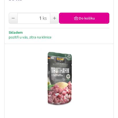
ks
Do košíku
Skladem
pozítří u vás, zítra na klinice