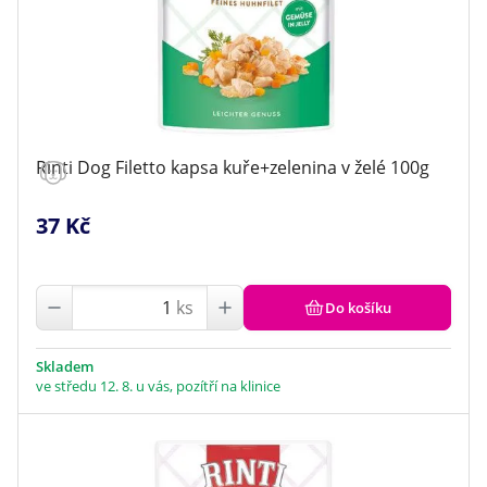
Rinti Dog Filetto kapsa kuře+zelenina v želé 100g
37 Kč
ks
Do košíku
Skladem
ve středu 12. 8. u vás, pozítří na klinice