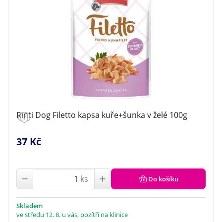
Rinti Dog Filetto kapsa kuře+šunka v želé 100g
37 Kč
ks
Do košíku
Skladem
ve středu 12. 8. u vás, pozítří na klinice