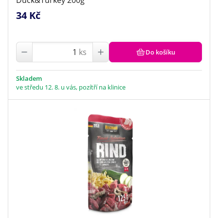
Duck&Turkey 200g
34 Kč
ks
Do košíku
Skladem
ve středu 12. 8. u vás, pozítří na klinice