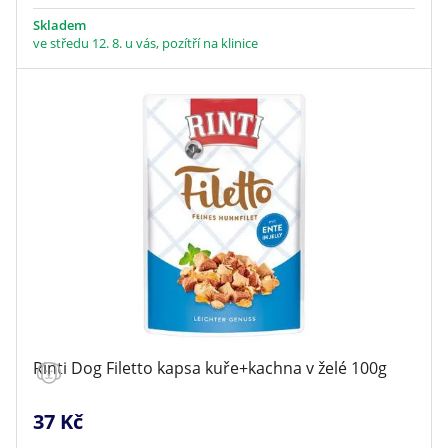
Skladem
ve středu 12. 8. u vás, pozítří na klinice
Rinti Dog Filetto kapsa kuře+kachna v želé 100g
37 Kč