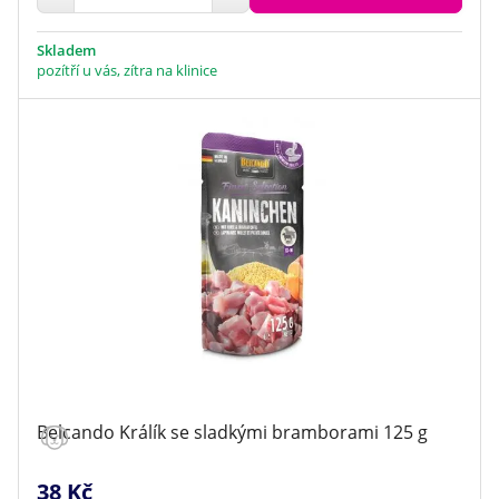
Skladem
pozítří u vás, zítra na klinice
Belcando Králík se sladkými bramborami 125 g
38 Kč