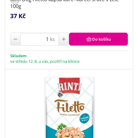
100g
37 Kč
ks
Do košíku
Skladem
ve středu 12. 8. u vás, pozítří na klinice