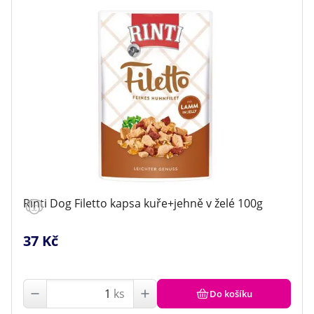
Rinti Dog Filetto kapsa kuře+jehně v želé 100g
37 Kč
ks
Do košíku