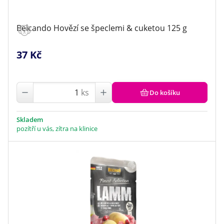
Belcando Hovězí se špeclemi & cuketou 125 g
37 Kč
ks
Do košíku
Skladem
pozítří u vás, zítra na klinice