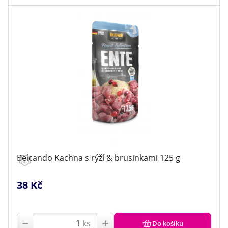
Belcando Kachna s rýží & brusinkami 125 g
38 Kč
ks
Do košíku