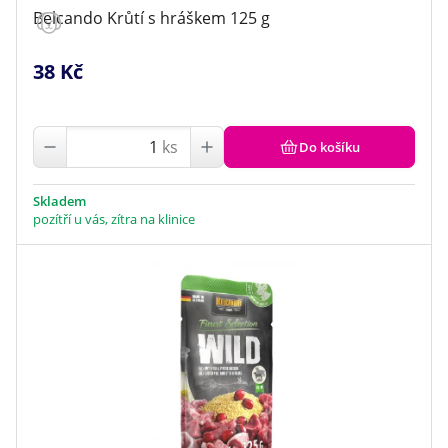
Belcando Krůtí s hráškem 125 g
38 Kč
ks
Do košíku
Skladem
pozítří u vás, zítra na klinice