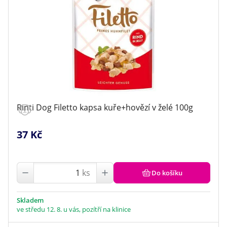
Rinti Dog Filetto kapsa kuře+hovězí v želé 100g
37 Kč
ks
Do košíku
Skladem
ve středu 12. 8. u vás, pozítří na klinice