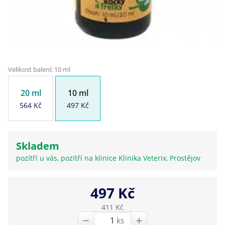
Velikost balení: 10 ml
20 ml
10 ml
564 Kč
497 Kč
Skladem
pozítří u vás, pozítří na klinice Klinika Veterix, Prostějov
497 Kč
411 Kč
ks