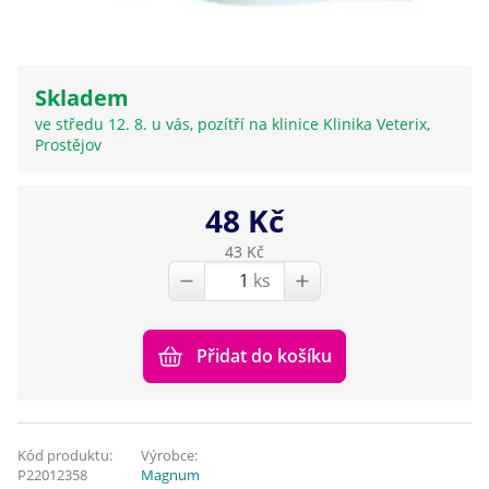
Skladem
ve středu 12. 8. u vás, pozítří na klinice Klinika Veterix,
Prostějov
48 Kč
43 Kč
ks
Přidat do košíku
Kód produktu:
Výrobce:
P22012358
Magnum