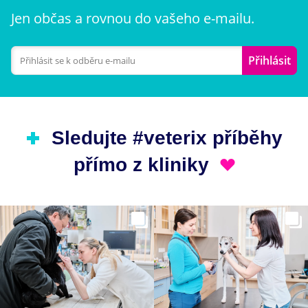
Jen občas a rovnou do vašeho e-mailu.
Přihlásit
Sledujte #veterix příběhy
přímo z kliniky