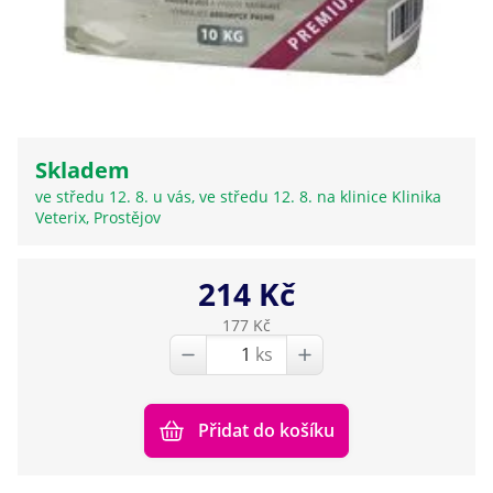
Skladem
ve středu 12. 8. u vás, ve středu 12. 8. na klinice Klinika
Veterix, Prostějov
214 Kč
177 Kč
ks
Přidat do košíku